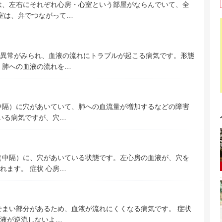
は、左右にそれぞれ心房・心室という部屋がならんでいて、全
室は、弁でつながって…
異常がみられ、血液の流れにトラブルが起こる病気です。形態
 肺への血液の流れを…
中隔）に穴があいていて、肺への血流量が増加するなどの障害
ている病気ですが、穴…
（中隔）に、穴があいている状態です。左心房の血液が、穴を
れます。 症状 心房…
せまい部分があるため、血液が流れにくくなる病気です。 症状
液が逆流しないよ…