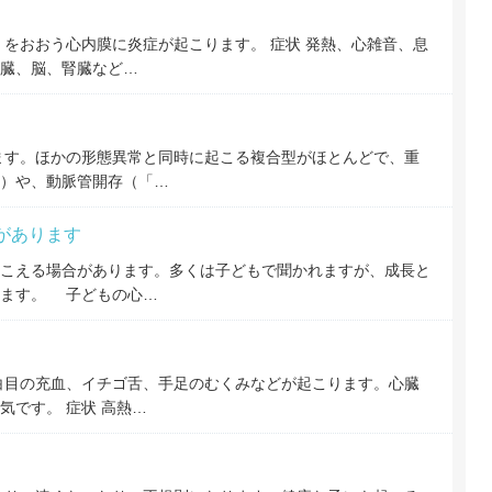
）をおおう心内膜に炎症が起こります。 症状 発熱、心雑音、息
臓、脳、腎臓など…
ます。ほかの形態異常と同時に起こる複合型がほとんどで、重
）や、動脈管開存（「…
があります
こえる場合があります。多くは子どもで聞かれますが、成長と
います。 子どもの心…
白目の充血、イチゴ舌、手足のむくみなどが起こります。心臓
気です。 症状 高熱…