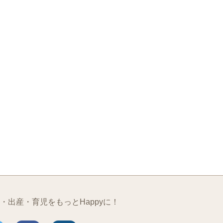
・出産・育児をもっとHappyに！