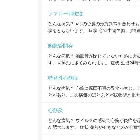
ファロー四徴症
どんな病気？ 4つの心臓の形態異常を合わせ
状をともないます。 症状 心室中隔欠損、肺動
動脈管開存
どんな病気？ 動脈管が閉じていないために大
す。未熟児に多くみられます。 症状 生後24
特発性心筋症
どんな病気？ 心筋に原因不明の異常が生じ、
とがあり、この病気のほとんどが拡張型と肥大
心筋炎
どんな病気？ ウイルスの感染で心筋が炎症を
が肥大します。 症状 発熱やせきなどのかぜ