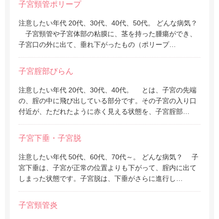
子宮頸管ポリープ
注意したい年代 20代、30代、40代、50代。 どんな病気？
子宮頸管や子宮体部の粘膜に、茎を持った腫瘍ができ、
子宮口の外に出て、垂れ下がったもの（ポリープ…
子宮腟部びらん
注意したい年代 20代、30代、40代。 とは、子宮の先端
の、腟の中に飛び出している部分です。その子宮の入り口
付近が、ただれたように赤く見える状態を、子宮腟部…
子宮下垂・子宮脱
注意したい年代 50代、60代、70代～。 どんな病気？ 子
宮下垂は、子宮が正常の位置よりも下がって、腟内に出て
しまった状態です。子宮脱は、下垂がさらに進行し…
子宮頸管炎