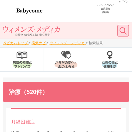
ログイン
ベビカムひろば
会員登録
（無料）
ベビカムトップ
>
病気ナビ
>
ウィメンズ・メディカ
>
検索結果
治療（520件）
月経困難症