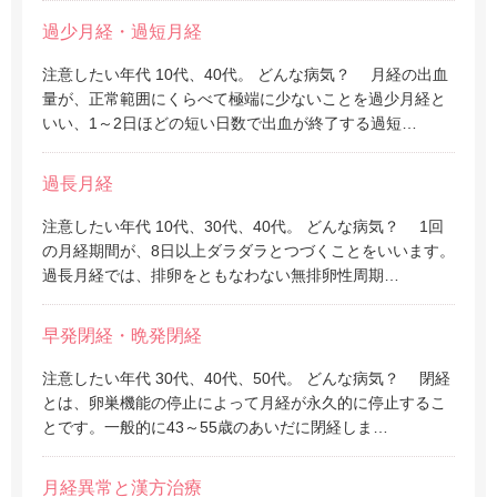
過少月経・過短月経
注意したい年代 10代、40代。 どんな病気？ 月経の出血
量が、正常範囲にくらべて極端に少ないことを過少月経と
いい、1～2日ほどの短い日数で出血が終了する過短…
過長月経
注意したい年代 10代、30代、40代。 どんな病気？ 1回
の月経期間が、8日以上ダラダラとつづくことをいいます。
過長月経では、排卵をともなわない無排卵性周期…
早発閉経・晩発閉経
注意したい年代 30代、40代、50代。 どんな病気？ 閉経
とは、卵巣機能の停止によって月経が永久的に停止するこ
とです。一般的に43～55歳のあいだに閉経しま…
月経異常と漢方治療