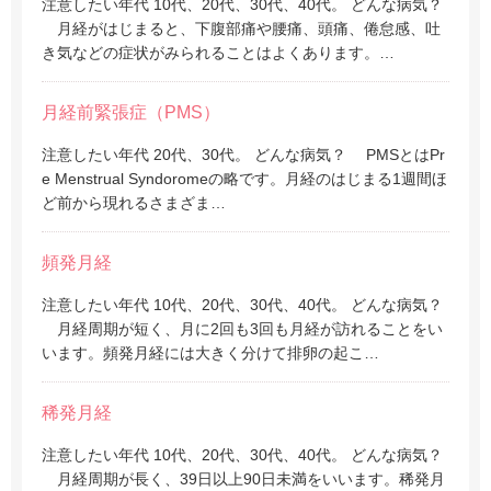
注意したい年代 10代、20代、30代、40代。 どんな病気？
月経がはじまると、下腹部痛や腰痛、頭痛、倦怠感、吐
き気などの症状がみられることはよくあります。…
月経前緊張症（PMS）
注意したい年代 20代、30代。 どんな病気？ PMSとはPr
e Menstrual Syndoromeの略です。月経のはじまる1週間ほ
ど前から現れるさまざま…
頻発月経
注意したい年代 10代、20代、30代、40代。 どんな病気？
月経周期が短く、月に2回も3回も月経が訪れることをい
います。頻発月経には大きく分けて排卵の起こ…
稀発月経
注意したい年代 10代、20代、30代、40代。 どんな病気？
月経周期が長く、39日以上90日未満をいいます。稀発月