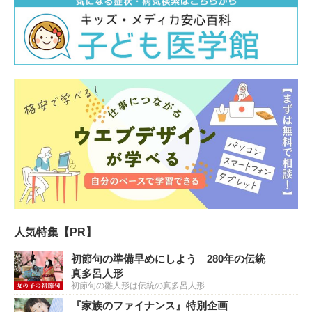
人気特集【PR】
初節句の準備早めにしよう 280年の伝統
真多呂人形
初節句の雛人形は伝統の真多呂人形
『家族のファイナンス』特別企画