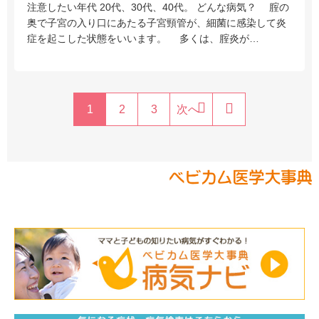
注意したい年代 20代、30代、40代。 どんな病気？ 腟の
奥で子宮の入り口にあたる子宮頸管が、細菌に感染して炎
症を起こした状態をいいます。 多くは、腟炎が…
1
2
3
次へ