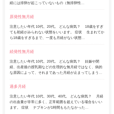
経には排卵が起こっていないもの（無排卵性…
原発性無月経
注意したい年代 10代、20代。 どんな病気？ 18歳をすぎ
ても初経がみられない状態をいいます。 症状 生まれてか
ら18歳をすぎるまで、一度も月経がない状態…
続発性無月経
注意したい年代 10代、20代。 どんな病気？ 妊娠や閉
経、出産後の授乳期などの生理的な無月経ではなく、病的
な原因によって、それまであった月経が止まってしまう…
過多月経
注意したい年代 10代、30代、40代。 どんな病気？ 月経
の出血量が非常に多く、正常範囲を超えている場合をいい
ます。 症状 ナプキンが1時間ももたなかった…