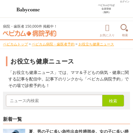
ログイン
ベビカムひろば
会員登録
（無料）
病院・歯医者 150,000件 掲載中！
お気に入り
検索
ベビカムトップ
>
ベビカム病院・歯医者予約
>
お役立ち健康ニュース
お役立ち健康ニュース
「お役立ち健康ニュース」では、ママ＆子どもの病気・健康に関
する記事を配信中。記事下のリンクから「ベビカム病院予約」で
その場で診察予約も！
新着一覧
夏、男の子に多い急性出血性膀胱炎。女の子に多い膀