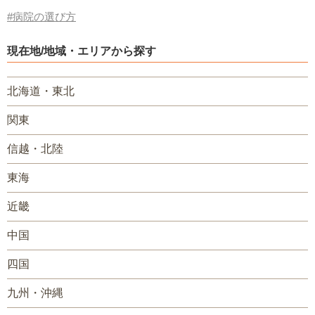
#病院の選び方
現在地/地域・エリアから探す
北海道・東北
関東
信越・北陸
東海
近畿
中国
四国
九州・沖縄