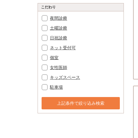
こだわり
夜間診療
土曜診療
日祝診療
ネット受付可
個室
女性医師
キッズスペース
駐車場
上記条件で絞り込み検索