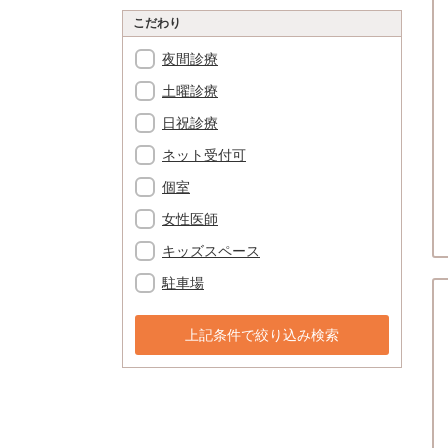
こだわり
夜間診療
土曜診療
日祝診療
ネット受付可
個室
女性医師
キッズスペース
駐車場
上記条件で絞り込み検索