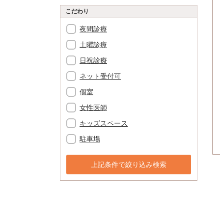
こだわり
夜間診療
土曜診療
日祝診療
ネット受付可
個室
女性医師
キッズスペース
駐車場
上記条件で絞り込み検索