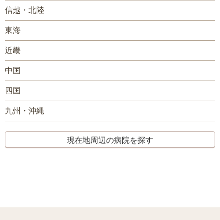
信越・北陸
東海
近畿
中国
四国
九州・沖縄
現在地周辺の病院を探す