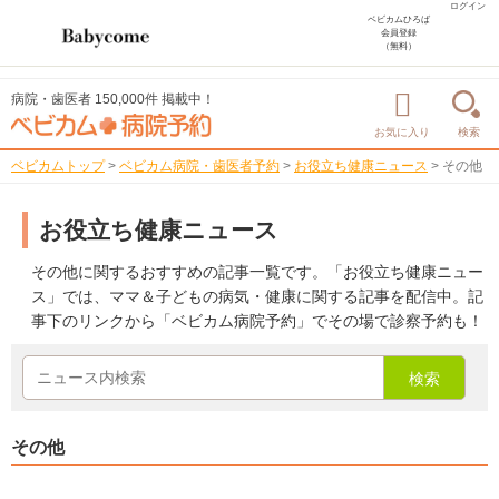
ログイン
ベビカムひろば
会員登録
（無料）
病院・歯医者 150,000件 掲載中！
お気に入り
検索
ベビカムトップ
>
ベビカム病院・歯医者予約
>
お役立ち健康ニュース
>
その他
お役立ち健康ニュース
その他に関するおすすめの記事一覧です。「お役立ち健康ニュー
ス」では、ママ＆子どもの病気・健康に関する記事を配信中。記
事下のリンクから「ベビカム病院予約」でその場で診察予約も！
その他