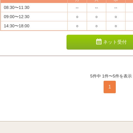
08:30〜11:30
--
--
--
09:00〜12:30
○
○
○
14:30〜18:00
○
○
○
ネット受付
5件中 1件〜5件を表示
1