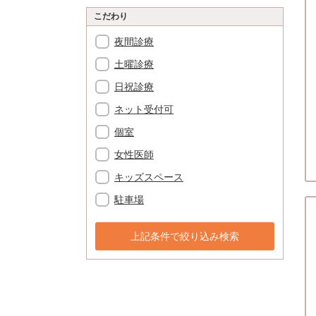
こだわり
夜間診療
土曜診療
日祝診療
ネット受付可
個室
女性医師
キッズスペース
駐車場
上記条件で絞り込み検索