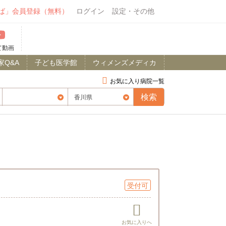
ば」会員登録（無料）
ログイン
設定・その他
て動画
家Q&A
子ども医学館
ウィメンズメディカ
お気に入り病院一覧
受付可