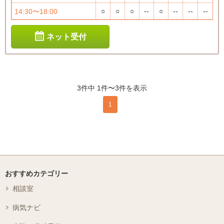
○
○
○
--
○
--
--
--
14:30〜18:00
ネット受付
3件中 1件〜3件を表示
1
おすすめカテゴリー
相談室
病気ナビ