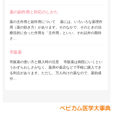
薬の副作用と対応のしかた
薬の主作用と副作用について 薬には、いろいろな薬理作
用（薬の効き方）があります。そのなかで、そのときの治
療目的に合った作用を「主作用」といい、それ以外の期待
さ…
市販薬
市販薬の使い方と購入時の注意 市販薬は病院にいくとい
うわずらわしさがなく、薬局や薬店などで手軽に購入でき
る利点があります。ただし、万人向けの薬なので、薬効成
分…