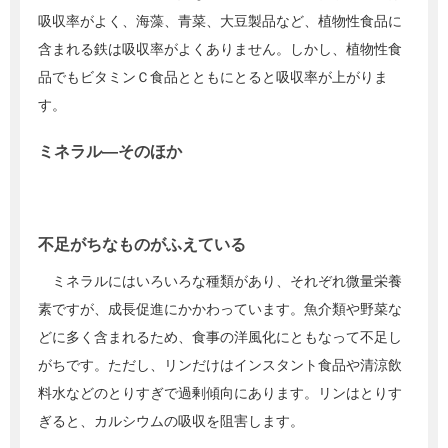
吸収率がよく、海藻、青菜、大豆製品など、植物性食品に
含まれる鉄は吸収率がよくありません。しかし、植物性食
品でもビタミンＣ食品とともにとると吸収率が上がりま
す。
ミネラル―そのほか
不足がちなものがふえている
ミネラルにはいろいろな種類があり、それぞれ微量栄養
素ですが、成長促進にかかわっています。魚介類や野菜な
どに多く含まれるため、食事の洋風化にともなって不足し
がちです。ただし、リンだけはインスタント食品や清涼飲
料水などのとりすぎで過剰傾向にあります。リンはとりす
ぎると、カルシウムの吸収を阻害します。