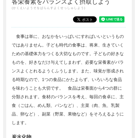
各栄養素をバランスよく摂取しよう
(かくえいようそをばらんすよくせっしゅしよう)
食事は単に、おなかをいっぱいにすればいいというもの
ではありません。子ども時代の食事は、将来、生きていく
ための基礎体力をつくる大切なものです。子どもの好きな
ものを、好きなだけ与えてしまわず、必要な栄養素がバラ
ンスよくとれるようくふうします。また、味覚が形成され
る時期なので、1つの食品にかたよらず、いろいろな食品
を味わうことも大切です。 食品は栄養面から4つの群に
分類されます。食材のバランスを考え、毎回の食卓に、主
食（ごはん、めん類、パンなど）、主菜（肉、魚、乳製
品、卵など）、副菜（野菜、果物など）をそろえるように
します。
炭水化物