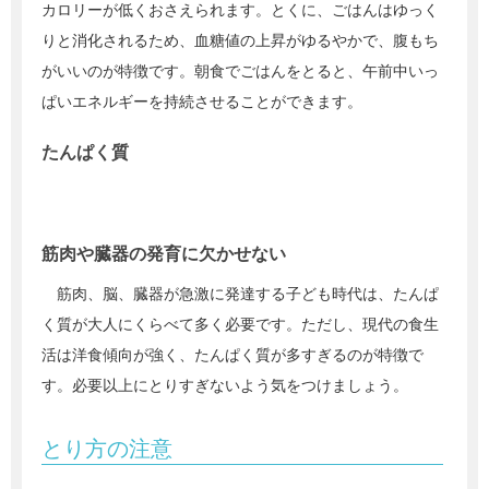
カロリーが低くおさえられます。とくに、ごはんはゆっく
りと消化されるため、血糖値の上昇がゆるやかで、腹もち
がいいのが特徴です。朝食でごはんをとると、午前中いっ
ぱいエネルギーを持続させることができます。
たんぱく質
筋肉や臓器の発育に欠かせない
筋肉、脳、臓器が急激に発達する子ども時代は、たんぱ
く質が大人にくらべて多く必要です。ただし、現代の食生
活は洋食傾向が強く、たんぱく質が多すぎるのが特徴で
す。必要以上にとりすぎないよう気をつけましょう。
とり方の注意