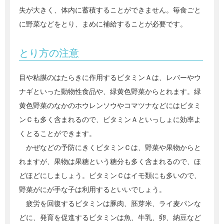
失が大きく、体内に蓄積することができません。毎食ごと
に野菜などをとり、まめに補給することが必要です。
とり方の注意
目や粘膜のはたらきに作用するビタミンＡは、レバーやウ
ナギといった動物性食品や、緑黄色野菜からとれます。緑
黄色野菜のなかのホウレンソウやコマツナなどにはビタミ
ンＣも多く含まれるので、ビタミンＡといっしょに効率よ
くとることができます。
かぜなどの予防にきくビタミンＣは、野菜や果物からと
れますが、果物は果糖という糖分も多く含まれるので、ほ
どほどにしましょう。ビタミンＣはイモ類にも多いので、
野菜がにが手な子は利用するといいでしょう。
疲労を回復するビタミンは豚肉、胚芽米、ライ麦パンな
どに、発育を促進するビタミンは魚、牛乳、卵、納豆など