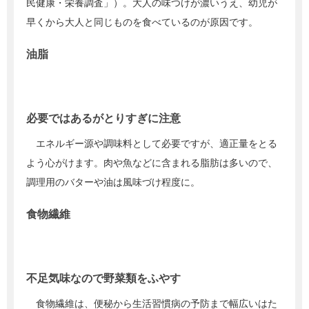
民健康・栄養調査」）。大人の味つけが濃いうえ、幼児が
早くから大人と同じものを食べているのが原因です。
油脂
必要ではあるがとりすぎに注意
エネルギー源や調味料として必要ですが、適正量をとる
よう心がけます。肉や魚などに含まれる脂肪は多いので、
調理用のバターや油は風味づけ程度に。
食物繊維
不足気味なので野菜類をふやす
食物繊維は、便秘から生活習慣病の予防まで幅広いはた