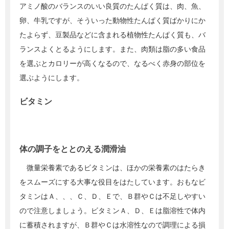
アミノ酸のバランスのいい良質のたんぱく質は、肉、魚、
卵、牛乳ですが、そういった動物性たんぱく質ばかりにか
たよらず、豆製品などに含まれる植物性たんぱく質も、バ
ランスよくとるようにします。また、肉類は脂の多い食品
を選ぶとカロリーが高くなるので、なるべく赤身の部位を
選ぶようにします。
ビタミン
体の調子をととのえる潤滑油
微量栄養素であるビタミンは、ほかの栄養素のはたらき
をスムーズにする大事な役目をはたしています。おもなビ
タミンはＡ、、、Ｃ、Ｄ、Ｅで、Ｂ群やＣは不足しやすい
ので注意しましょう。ビタミンＡ、Ｄ、Ｅは脂溶性で体内
に蓄積されますが、Ｂ群やＣは水溶性なので調理による損