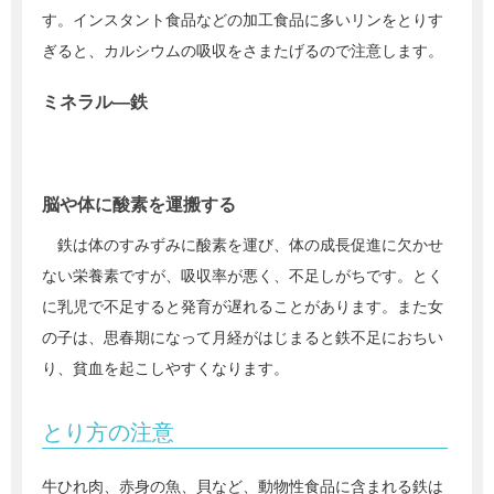
す。インスタント食品などの加工食品に多いリンをとりす
ぎると、カルシウムの吸収をさまたげるので注意します。
ミネラル―鉄
脳や体に酸素を運搬する
鉄は体のすみずみに酸素を運び、体の成長促進に欠かせ
ない栄養素ですが、吸収率が悪く、不足しがちです。とく
に乳児で不足すると発育が遅れることがあります。また女
の子は、思春期になって月経がはじまると鉄不足におちい
り、貧血を起こしやすくなります。
とり方の注意
牛ひれ肉、赤身の魚、貝など、動物性食品に含まれる鉄は