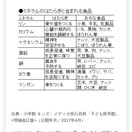
出典：
小学館 キッズ・メディカ安心百科「子ども医学館」
<増補改訂版>（公開年月／2017年4月）