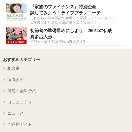
『家族のファイナンス』特別企画
試してみよう！ライフプランコーチ
これからの将来設計の参考に！家計シミュレーターで、
ご家庭にあわせた資金計画を立ててみよう！
初節句の準備早めにしよう 280年の伝統
真多呂人形
初節句の雛人形は伝統の真多呂人形
おすすめカテゴリー
相談室
病気ナビ
病院・歯科予約
コミュニティ
ニュース
ご利用ガイド