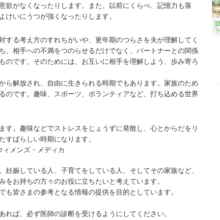
意欲がなくなったりします。また、以前にくらべ、記憶力も落
よけいにうつが強くなったりします。
対する考え方のすれちがいや、
更年期
のつらさを夫が理解してく
ち。相手への不満をつのらせるだけでなく、パートナーとの関係
ものです。そのためには、お互いに相手を理解しよう、歩み寄ろ
から解放され、自由に生きられる時期でもあります。家族のため
るのです。趣味、スポーツ、ボランティアなど、打ち込める世界
ます。趣味などでストレスをじょうずに発散し、心とからだをリ
たすばらしい時期になります。
ウィメンズ・メディカ
、妊娠している人、子育てをしている人、そしてその家族など、
みをお持ちの方々のお役に立ちたいと考えています。
でも皆さまの参考となる情報の提供を目的としています。
あれば、必ず医師の診断を受けるようにしてください。