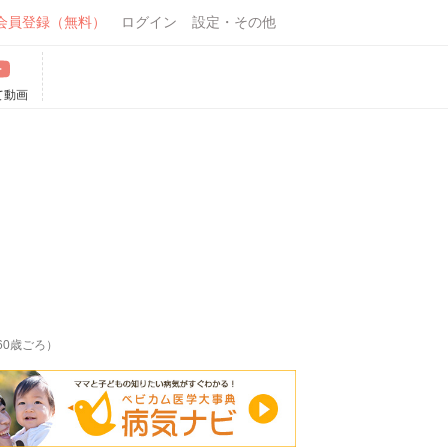
会員登録（無料）
ログイン
設定・その他
て動画
60歳ごろ）