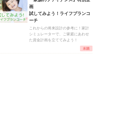
画
試してみよう！ライフプランコ
ーチ
これからの将来設計の参考に！家計
シミュレーターで、ご家庭にあわせ
た資金計画を立ててみよう！