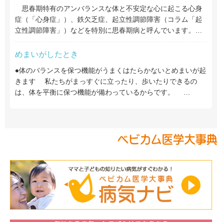
思春期特有のアンバランスな体と不安定な心に起こる心身
症（「心身症」）、鉄欠乏症、起立性調節障害（コラム「起
立性調節障害」）などを特別に思春期病と呼んでいます。…
めまいがしたとき
●体のバランスを保つ機能がうまくはたらかないとめまいが起
きます 私たちがまっすぐに立ったり、歩いたりできるの
は、体を平衡に保つ機能が備わっているからです。 …