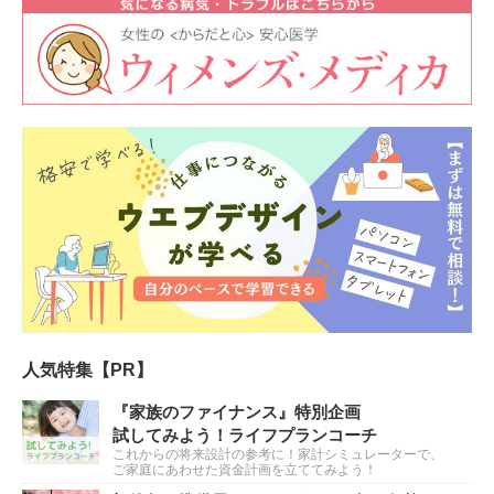
人気特集【PR】
『家族のファイナンス』特別企画
試してみよう！ライフプランコーチ
これからの将来設計の参考に！家計シミュレーターで、
ご家庭にあわせた資金計画を立ててみよう！