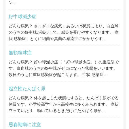
ン…
好中球減少症
どんな病気？ さまざまな病気、あるいは状態により、白血球
のうちの好中球が減少して、感染を受けやすくなります。 症
状 感染症、とくに細菌や真菌の感染症にかかりやす…
無顆粒球症
どんな病気？ 好中球減少症（「好中球減少症」）の重症型で
す。白血球のうちの好中球がゼロになった状態をいいます。
数日のうちに重症感染症が起こります。 症状 感染症…
起立性たんぱく尿
どんな病気？ 体を起こした状態にすると、たんぱく尿がでる
体質です。小学校高学年から高校生に多くみられます。 症状
立っていたり、動いているときだけにたんぱく尿が…
思春期病に注意