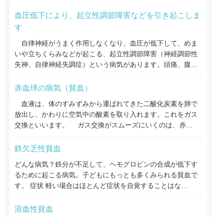
血圧低下により、起立性調節障害などを引き起こしま
す
自律神経がうまく作用しなくなり、血圧が低下して、めま
いや立ちくらみなどが起こる、起立性調節障害（神経調節性
失神、自律神経失調症）という病気があります。頭痛、腹…
赤血球の病気（貧血）
血液は、体のすみずみから運ばれてきた二酸化炭素を肺で
放出し、かわりに空気中の酸素を取り入れます。これをガス
交換といいます。 ガス交換がスムーズにいくのは、赤…
鉄欠乏性貧血
どんな病気？鉄分が不足して、ヘモグロビンの合成が低下す
るために起こる病気。子どもにもっとも多くみられる貧血で
す。 症状 軽い場合はほとんど症状を自覚することはな…
溶血性貧血