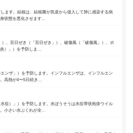
防します。結核は、結核菌が気道から侵入して肺に感染する病
身状態を悪化させます…
」）、百日ぜき（「百日ぜき」）、破傷風（「破傷風」）、ポ
炎）」）を予防しま…
ルエンザ」）を予防します。インフルエンザは、インフルエン
。高熱が4〜5日続き…
（水痘）」）を予防します。水ぼうそうは水痘帯状疱疹ウイル
。小さい水ぶくれが全…