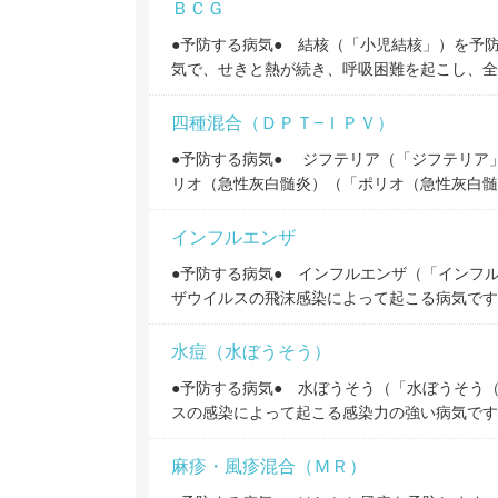
ＢＣＧ
●予防する病気● 結核（「小児結核」）を予
気で、せきと熱が続き、呼吸困難を起こし、全
四種混合（ＤＰＴ−ＩＰＶ）
●予防する病気● ジフテリア（「ジフテリア
リオ（急性灰白髄炎）（「ポリオ（急性灰白髄
インフルエンザ
●予防する病気● インフルエンザ（「インフ
ザウイルスの飛沫感染によって起こる病気です
水痘（水ぼうそう）
●予防する病気● 水ぼうそう（「水ぼうそう
スの感染によって起こる感染力の強い病気です
麻疹・風疹混合（ＭＲ）