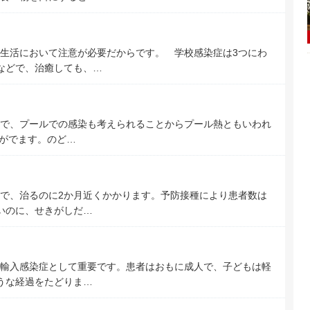
生活において注意が必要だからです。 学校感染症は3つにわ
などで、治癒しても、…
で、プールでの感染も考えられることからプール熱ともいわれ
熱がでます。のど…
で、治るのに2か月近くかかります。予防接種により患者数は
ないのに、せきがしだ…
輸入感染症として重要です。患者はおもに成人で、子どもは軽
ような経過をたどりま…