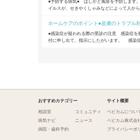
●予防する病気● はしかと風疹を予防します
イルスが、せきやくしゃみなどによって人から
ホームケアのポイント●皮膚のトラブル
●感染症が疑われる際の受診の注意 感染症を
付に申し出て、指示にしたがいます。 感染
おすすめカテゴリー
サイト概要
相談室
コミュニティ
ベビカムについ
病気ナビ
ニュース
ベビカム株式会
病院・歯科予約
プライバシーポ