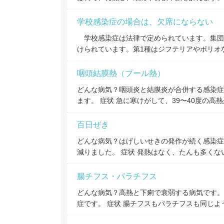
学校感染症の場合は、欠席にならない
学校感染症は法律で定められています。集団
けられています。第1種はジフテリアやポリオ
咽頭結膜熱（プール熱）
どんな病気？咽頭炎と結膜炎が合併する感染症
ます。 症状 急に寒けがして、39〜40度の高
百日ぜき
どんな病気？はげしいせきの発作が続く感染症
減りました。 症状 発熱はなく、たんも多く
腸チフス・パラチフス
どんな病気？高熱と下痢で衰弱する病気です。
症です。 症状 腸チフスもパラチフスも同じ