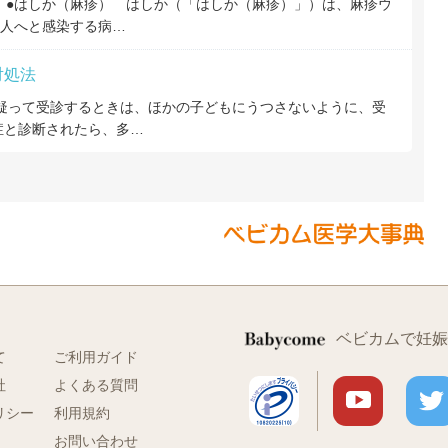
。 ●はしか（麻疹） はしか（「はしか（麻疹）」）は、麻疹ウ
人へと感染する病…
対処法
疑って受診するときは、ほかの子どもにうつさないように、受
症と診断されたら、多…
ベビカムで妊娠
て
ご利用ガイド
社
よくある質問
リシー
利用規約
お問い合わせ