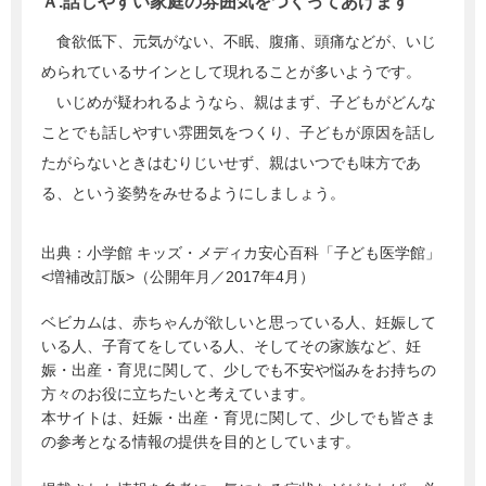
Ａ.話しやすい家庭の雰囲気をつくってあげます
食欲低下、元気がない、不眠、腹痛、頭痛などが、いじ
められているサインとして現れることが多いようです。
いじめが疑われるようなら、親はまず、子どもがどんな
ことでも話しやすい雰囲気をつくり、子どもが原因を話し
たがらないときはむりじいせず、親はいつでも味方であ
る、という姿勢をみせるようにしましょう。
出典：
小学館 キッズ・メディカ安心百科「子ども医学館」
<増補改訂版>（公開年月／2017年4月）
ベビカムは、赤ちゃんが欲しいと思っている人、妊娠して
いる人、子育てをしている人、そしてその家族など、妊
娠・出産・育児に関して、少しでも不安や悩みをお持ちの
方々のお役に立ちたいと考えています。
本サイトは、妊娠・出産・育児に関して、少しでも皆さま
の参考となる情報の提供を目的としています。