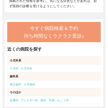
掲載された情報を参考に、気になる症状などがあれば、必
ず医師の診断を受けるようにしてください。
今すぐ病院検索＆予約
待ち時間なくラクラク受診♪
近くの病院を探す
小児科系
小児科
小児外科
歯科系
矯正歯科
小児歯科
そのほか
皮膚科
アレルギー科
眼科
耳鼻いんこう科