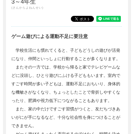
3～4年生
(さんからよねんせい)
ゲーム遊びによる運動不足に要注意
学校生活にも慣れてくると、子どもどうしの遊びが活発
になり、仲間といっしょに行動することが多くなります。
またその一方では、学校から帰ると家でテレビゲームな
どに没頭し、ひとり遊びにふける子どももいます。室内で
すごす時間が多い子どもは、運動不足におちいり、身体的
な機敏さがなくなり、ちょっとしたことで骨折しやすくな
ったり、肥満や視力低下につながることもあります。
また、家の中だけですごす習慣がつくと、友だちづきあ
いがにが手になるなど、十分な社会性を身につけることが
できません。