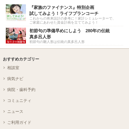
『家族のファイナンス』特別企画
試してみよう！ライフプランコーチ
これからの将来設計の参考に！家計シミュレーターで、
ご家庭にあわせた資金計画を立ててみよう！
初節句の準備早めにしよう 280年の伝統
真多呂人形
初節句の雛人形は伝統の真多呂人形
おすすめカテゴリー
相談室
病気ナビ
病院・歯科予約
コミュニティ
ニュース
ご利用ガイド