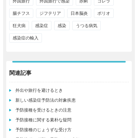
外国旅行
外国旅行で感染
赤痢
コレラ
腸チフス
ジフテリア
日本脳炎
ポリオ
狂犬病
感染症
感染
うつる病気
感染症の輸入
関連記事
外出や旅行を避けるとき
新しい感染症予防法の対象疾患
予防接種を受けるときの注意
予防接種に関する素朴な疑問
予防接種のじょうずな受け方