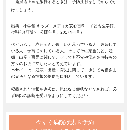
発展途上国を旅行するときは、予防注射をしてからでか
けましょう。
出典：
小学館 キッズ・メディカ安心百科「子ども医学館」
<増補改訂版>（公開年月／2017年4月）
ベビカムは、赤ちゃんが欲しいと思っている人、妊娠して
いる人、子育てをしている人、そしてその家族など、妊
娠・出産・育児に関して、少しでも不安や悩みをお持ちの
方々のお役に立ちたいと考えています。
本サイトは、妊娠・出産・育児に関して、少しでも皆さま
の参考となる情報の提供を目的としています。
掲載された情報を参考に、気になる症状などがあれば、必
ず医師の診断を受けるようにしてください。
今すぐ病院検索＆予約