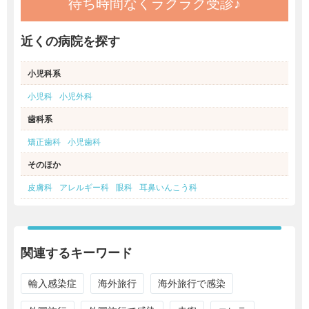
待ち時間なくラクラク受診♪
近くの病院を探す
小児科系
小児科
小児外科
歯科系
矯正歯科
小児歯科
そのほか
皮膚科
アレルギー科
眼科
耳鼻いんこう科
関連するキーワード
輸入感染症
海外旅行
海外旅行で感染