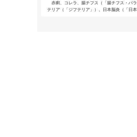
赤痢、コレラ、腸チフス（「腸チフス・パラ
テリア（「ジフテリア」）、日本脳炎（「日本