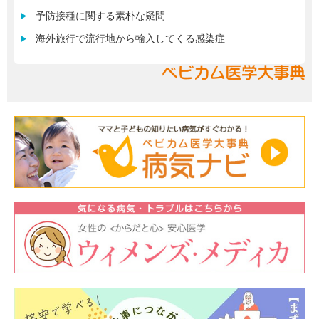
予防接種に関する素朴な疑問
海外旅行で流行地から輸入してくる感染症