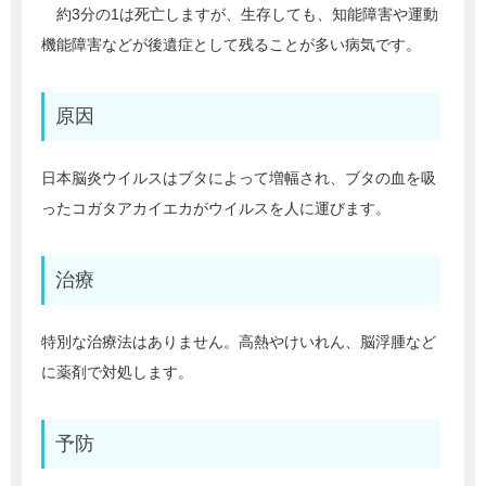
約3分の1は死亡しますが、生存しても、知能障害や運動
機能障害などが後遺症として残ることが多い病気です。
原因
日本脳炎ウイルスはブタによって増幅され、ブタの血を吸
ったコガタアカイエカがウイルスを人に運びます。
治療
特別な治療法はありません。高熱やけいれん、脳浮腫など
に薬剤で対処します。
予防