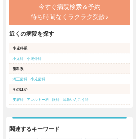
今すぐ病院検索＆予約
待ち時間なくラクラク受診♪
近くの病院を探す
小児科系
小児科
小児外科
歯科系
矯正歯科
小児歯科
そのほか
皮膚科
アレルギー科
眼科
耳鼻いんこう科
関連するキーワード