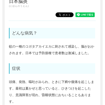
日本脳炎
(にほんのうえん)
どんな病気？
蚊の一種のコガタアカイエカに刺されて感染し、脳がおか
されます。日本では予防接種で患者数は激減しました。
症状
頭痛、発熱、嘔吐がみられ、ときに下痢や腹痛を起こしま
す。最初は夏かぜと思っていると、ひきつけを起こした
り、意識障害が現れ、昏睡状態におちいることもありま
す。