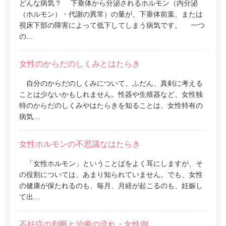
どんな病気？ 下垂体から分泌されるホルモン（内分泌
（ホルモン）・代謝の異常）の量が、下垂体前葉、または
視床下部の障害によって低下してしまう病気です。 一つ
の…
女性のからだのしくみとはたらき
自分のからだのしくみについて、ふだん、真剣に考える
ことは少ないかもしれません。性器や生殖器など、女性独
特のからだのしくみやはたらきを知ることは、女性特有の
病気…
女性ホルモンの不思議なはたらき
「女性ホルモン」ということばをよく耳にしますが、そ
の役割については、あまり知られていません。でも、女性
の健康が保たれるのも、毎月、月経が起こるのも、妊娠し
て出…
不妊症の判断と治療の流れ・女性側