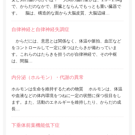
で、からだのなかで、肝臓とならんでもっとも重い臓器で
す。 脳は、構造的な面から大脳皮質、大脳辺縁…
自律神経と自律神経失調症
からだには、意思とは関係なく、体温や脈拍、血圧など
をコントロールして一定に保つはたらきが備わっていま
す。これらのはたらきを担うのが自律神経で、その中枢
は、間脳…
内分泌（ホルモン）・代謝の異常
ホルモンは生命を維持するための物質 ホルモンは、体温
や血液などの体内環境をつねに一定の状態に保つ役目をし
ます。また、活動のエネルギーを維持したり、からだの成
長…
下垂体前葉機能低下症