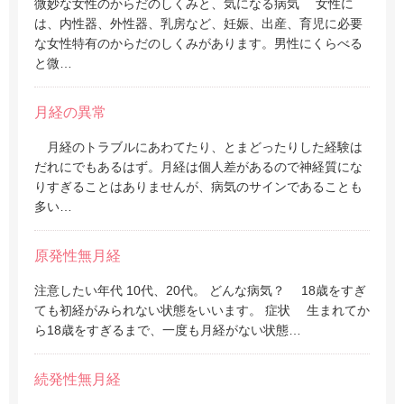
微妙な女性のからだのしくみと、気になる病気 女性に
は、内性器、外性器、乳房など、妊娠、出産、育児に必要
な女性特有のからだのしくみがあります。男性にくらべる
と微…
月経の異常
月経のトラブルにあわてたり、とまどったりした経験は
だれにでもあるはず。月経は個人差があるので神経質にな
りすぎることはありませんが、病気のサインであることも
多い…
原発性無月経
注意したい年代 10代、20代。 どんな病気？ 18歳をすぎ
ても初経がみられない状態をいいます。 症状 生まれてか
ら18歳をすぎるまで、一度も月経がない状態…
続発性無月経