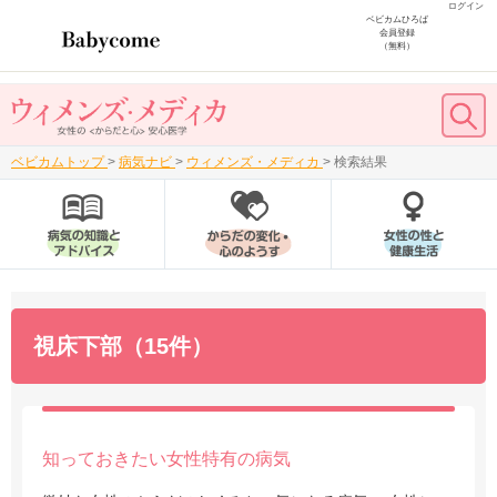
ログイン
ベビカムひろば
会員登録
（無料）
ベビカムトップ
>
病気ナビ
>
ウィメンズ・メディカ
>
検索結果
視床下部（15件）
知っておきたい女性特有の病気