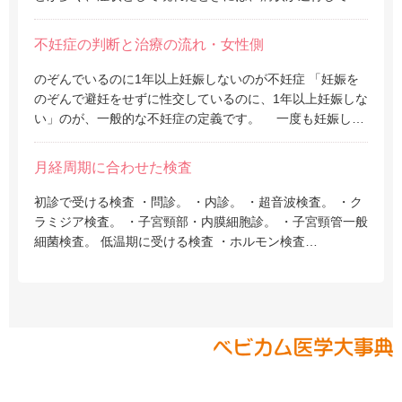
不妊症の判断と治療の流れ・女性側
のぞんでいるのに1年以上妊娠しないのが不妊症 「妊娠を
のぞんで避妊をせずに性交しているのに、1年以上妊娠しな
い」のが、一般的な不妊症の定義です。 一度も妊娠し…
月経周期に合わせた検査
初診で受ける検査 ・問診。 ・内診。 ・超音波検査。 ・ク
ラミジア検査。 ・子宮頸部・内膜細胞診。 ・子宮頸管一般
細菌検査。 低温期に受ける検査 ・ホルモン検査…