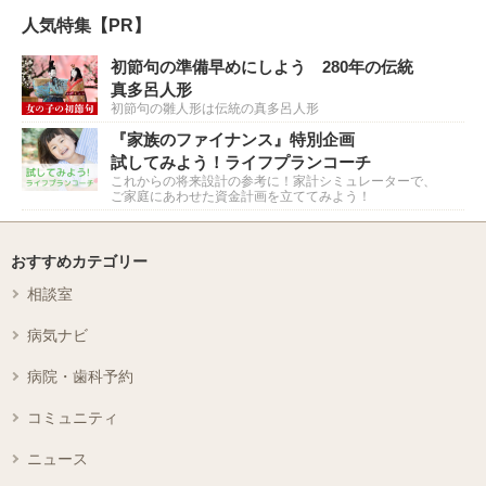
人気特集【PR】
初節句の準備早めにしよう 280年の伝統
真多呂人形
初節句の雛人形は伝統の真多呂人形
『家族のファイナンス』特別企画
試してみよう！ライフプランコーチ
これからの将来設計の参考に！家計シミュレーターで、
ご家庭にあわせた資金計画を立ててみよう！
おすすめカテゴリー
相談室
病気ナビ
病院・歯科予約
コミュニティ
ニュース