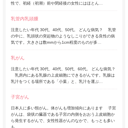
性で、初経（初潮）前や閉経後の女性にはほとん…
乳管内乳頭腫
注意したい年代 30代、40代、50代。 どんな病気？ 乳管
の中に、乳頭状の突起物のようなしこりができる良性の病
気です。大きさは数mmから1cm程度のものが多…
乳がん
注意したい年代 30代、40代、50代、60代。 どんな病気？
乳房内にある乳腺の上皮細胞にできるがんです。乳腺は
乳汁をつくる場所である「小葉」と、乳汁を運ぶ…
子宮がん
日本人に多い頸がん。体がんも増加傾向にあります 子宮
がんは、袋状の臓器である子宮の内側をおおう上皮細胞か
ら発生するがんで、女性性器がんのなかで、もっとも多い
も…