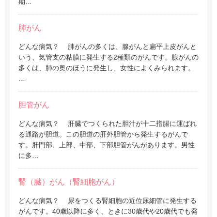
期…
肺がん
どんな病気？ 肺がんの多くは、腺がんと扁平上皮がんと
いう、気管支の粘膜に発生する2種類のがんです。腺がんの
多くは、肺の奥のほうに発生し、女性によくみられます。
…
胆管がん
どんな病気？ 肝臓でつくられた胆汁が十二指腸に運ばれ
る通路が胆道。この胆道の肝外胆管から発生するがんで
す。肝門部、上部、中部、下部胆管がんがあります。男性
に多…
腎（臓）がん（腎細胞がん）
どんな病気？ 尿をつくる腎細胞の近位尿細管に発生する
がんです。40歳以降に多く、ときに30歳代や20歳代でも発