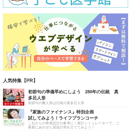
人気特集【PR】
初節句の準備早めにしよう 280年の伝統 真
多呂人形
初節句の雛人形は伝統の真多呂人形
『家族のファイナンス』特別企画
試してみよう！ライフプランコーチ
これからの将来設計の参考に！家計シミュレーターで、ご
家庭にあわせた資金計画を立ててみよう！