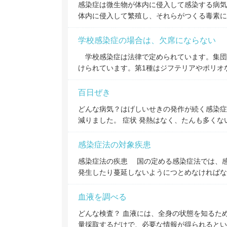
感染症は微生物が体内に侵入して感染する病気
体内に侵入して繁殖し、それらがつくる毒素に
学校感染症の場合は、欠席にならない
学校感染症は法律で定められています。集団
けられています。第1種はジフテリアやポリオ
百日ぜき
どんな病気？はげしいせきの発作が続く感染症
減りました。 症状 発熱はなく、たんも多く
感染症法の対象疾患
感染症法の疾患 国の定める感染症法では、
発生したり蔓延しないようにつとめなければな
血液を調べる
どんな検査？ 血液には、全身の状態を知るた
量採取するだけで、必要な情報が得られるとい