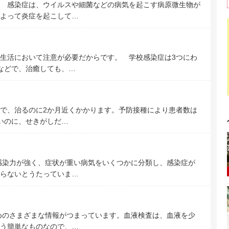
 感染症は、ウイルスや細菌などの病気を起こす病原微生物が
よって炎症を起こして…
生活において注意が必要だからです。 学校感染症は3つにわ
などで、治癒しても、…
で、治るのに2か月近くかかります。予防接種により患者数は
ないのに、せきがしだ…
感染力が強く、症状が重い病気をいくつかに分類し、感染症が
らないとうたっていま…
めのさまざまな情報がつまっています。血液検査は、血液を少
う簡単なものなので、…