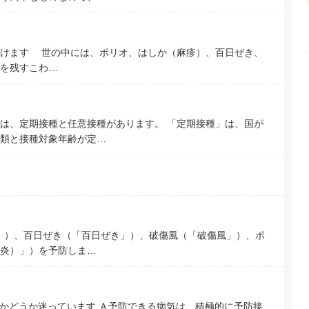
受けます 世の中には、ポリオ、はしか（麻疹）、百日ぜき、
を残すこわ…
は、定期接種と任意接種があります。 「定期接種」は、国が
類と接種対象年齢が定…
」）、百日ぜき（「百日ぜき」）、破傷風（「破傷風」）、ポ
炎）」）を予防しま…
かどうか迷っています Ａ予防できる病気は、積極的に予防接