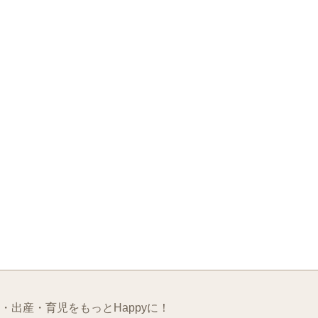
・出産・育児をもっとHappyに！