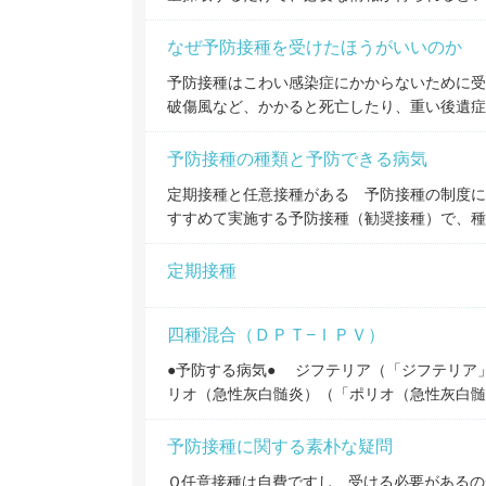
なぜ予防接種を受けたほうがいいのか
予防接種はこわい感染症にかからないために
破傷風など、かかると死亡したり、重い後遺症
予防接種の種類と予防できる病気
定期接種と任意接種がある 予防接種の制度に
すすめて実施する予防接種（勧奨接種）で、種
定期接種
四種混合（ＤＰＴ−ＩＰＶ）
●予防する病気● ジフテリア（「ジフテリア
リオ（急性灰白髄炎）（「ポリオ（急性灰白髄
予防接種に関する素朴な疑問
Ｑ任意接種は自費ですし、受ける必要があるの