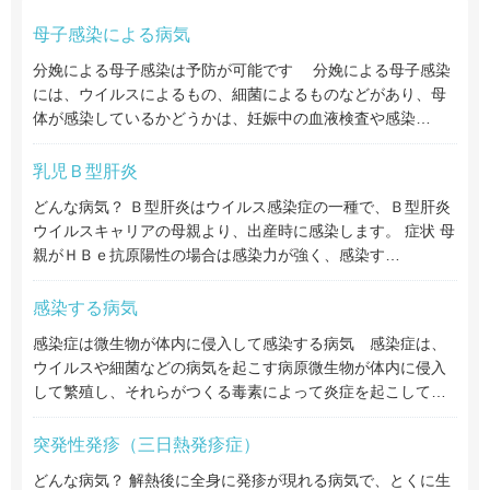
母子感染による病気
分娩による母子感染は予防が可能です 分娩による母子感染
には、ウイルスによるもの、細菌によるものなどがあり、母
体が感染しているかどうかは、妊娠中の血液検査や感染…
乳児Ｂ型肝炎
どんな病気？ Ｂ型肝炎はウイルス感染症の一種で、Ｂ型肝炎
ウイルスキャリアの母親より、出産時に感染します。 症状 母
親がＨＢｅ抗原陽性の場合は感染力が強く、感染す…
感染する病気
感染症は微生物が体内に侵入して感染する病気 感染症は、
ウイルスや細菌などの病気を起こす病原微生物が体内に侵入
して繁殖し、それらがつくる毒素によって炎症を起こして…
突発性発疹（三日熱発疹症）
どんな病気？ 解熱後に全身に発疹が現れる病気で、とくに生