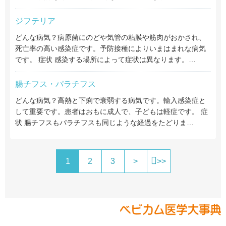
ジフテリア
どんな病気？病原菌にのどや気管の粘膜や筋肉がおかされ、
死亡率の高い感染症です。予防接種によりいまはまれな病気
です。 症状 感染する場所によって症状は異なります。…
腸チフス・パラチフス
どんな病気？高熱と下痢で衰弱する病気です。輸入感染症と
して重要です。患者はおもに成人で、子どもは軽症です。 症
状 腸チフスもパラチフスも同じような経過をたどりま…
1
2
3
>
>>