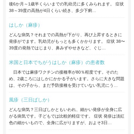
後6か月～1歳半くらいまでの乳幼児に多くみられます。 症状
38～39度の高熱が4日くらい続き、多少下痢…
はしか（麻疹）
どんな病気？それまでの高熱が下がり、再び上昇するときに
発疹がでます。乳幼児がもっとも多くかかります。 症状 38〜
39度の発熱ではじまり、鼻みずやせきなど、ぐじ…
米国と日本でちがうはしか（麻疹）の患者数
日本では麻疹ワクチンの接種率が80％程度です。そのた
め、2歳ころにはしかにかかる子がいます。さらに大きな問題
は、その子から、まだ予防接種を受けていない乳児にう…
風疹（三日ばしか）
どんな病気？三日ばしかともいわれ、細かい発疹が全身に広
がる病気です。子どもでは比較的軽症です。 症状 発疹は淡紅
色の細かいもので、全身に広がりますが、およそ3日…