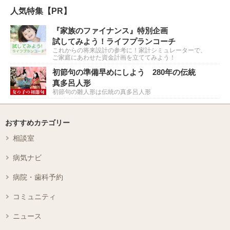
人気特集【PR】
『家族のファイナンス』特別企画
試してみよう！ライフプランコーチ
これからの将来設計の参考に！家計シミュレーターで、
ご家庭にあわせた資金計画を立ててみよう！
初節句の準備早めにしよう 280年の伝統
真多呂人形
初節句の雛人形は伝統の真多呂人形
おすすめカテゴリー
相談室
病気ナビ
病院・歯科予約
コミュニティ
ニュース