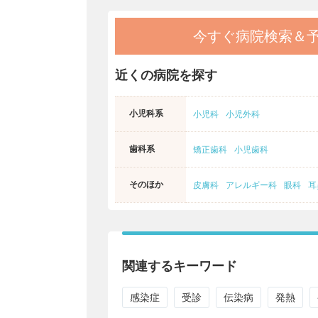
今すぐ病院検索＆
近くの病院を探す
小児科系
小児科
小児外科
歯科系
矯正歯科
小児歯科
そのほか
皮膚科
アレルギー科
眼科
耳
関連するキーワード
感染症
受診
伝染病
発熱