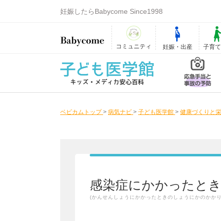
妊娠したらBabycome Since1998
コミュニティ
妊娠・出産
子育
ベビカムトップ
>
病気ナビ
>
子ども医学館
>
健康づくりと栄
感染症にかかったと
(かんせんしょうにかかったときのしょうにかのかかり