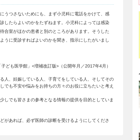
にうつさないためにも、まず小児科に電話をかけて、感
診したらよいのかをたずねます。小児科によっては感染
待合室がほかの患者と別のところがあります。そうした
ように受診すればよいのかを聞き、指示にしたがいまし
子ども医学館」<増補改訂版>（公開年月／2017年4月）
る人、妊娠している人、子育てをしている人、そしてその
しでも不安や悩みをお持ちの方々のお役に立ちたいと考え
少しでも皆さまの参考となる情報の提供を目的としていま
どがあれば、必ず医師の診断を受けるようにしてくださ