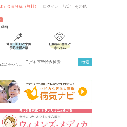
ば」会員登録（無料）
ログイン
設定・その他
て動画
症にかかったときの小児科のかかり方