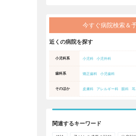
今すぐ病院検索＆
近くの病院を探す
小児科系
小児科
小児外科
歯科系
矯正歯科
小児歯科
そのほか
皮膚科
アレルギー科
眼科
耳
関連するキーワード