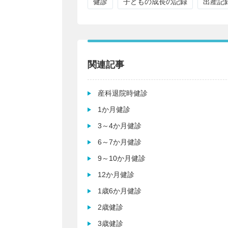
健診
子どもの成長の記録
出産記
関連記事
産科退院時健診
1か月健診
3～4か月健診
6～7か月健診
9～10か月健診
12か月健診
1歳6か月健診
2歳健診
3歳健診