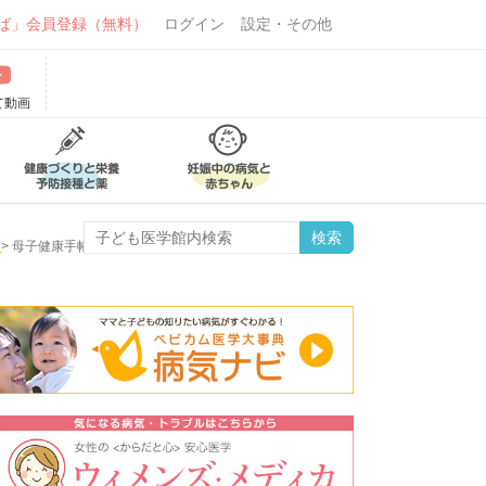
ば」会員登録（無料）
ログイン
設定・その他
て動画
>
母子健康手帳、活用のすすめ