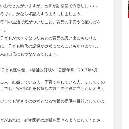
いお母さんがいますが、医師が診察室で判断しにくい、
ろです。かならず記入するようにしましょう。
毎日の生活で気がついたこと、育児の不安や心配などを
す。
子どもが大きくなったあとの育児の思い出にもなりま
に、子ども時代の記録が参考になることもありますし、
来の自信にもつながるでしょう。
子ども医学館」<増補改訂版>（公開年月／2017年4月）
る人、妊娠している人、子育てをしている人、そしてその
しでも不安や悩みをお持ちの方々のお役に立ちたいと考え
少しでも皆さまの参考となる情報の提供を目的としていま
どがあれば、必ず医師の診断を受けるようにしてくださ