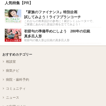
人気特集【PR】
『家族のファイナンス』特別企画
試してみよう！ライフプランコーチ
これからの将来設計の参考に！家計シミュレーターで、
ご家庭にあわせた資金計画を立ててみよう！
初節句の準備早めにしよう 280年の伝統
真多呂人形
初節句の雛人形は伝統の真多呂人形
おすすめカテゴリー
相談室
病気ナビ
病院・歯科予約
コミュニティ
ニュース