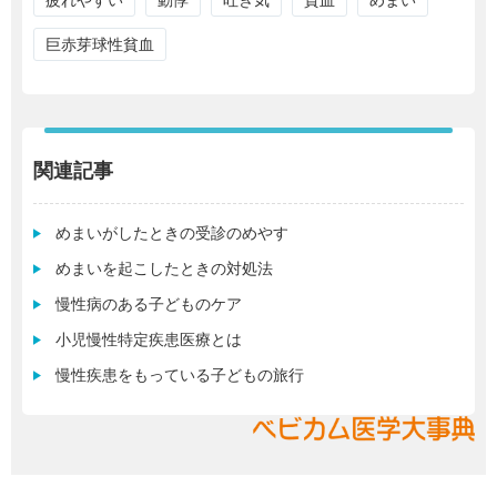
疲れやすい
動悸
吐き気
貧血
めまい
巨赤芽球性貧血
関連記事
めまいがしたときの受診のめやす
めまいを起こしたときの対処法
慢性病のある子どものケア
小児慢性特定疾患医療とは
慢性疾患をもっている子どもの旅行