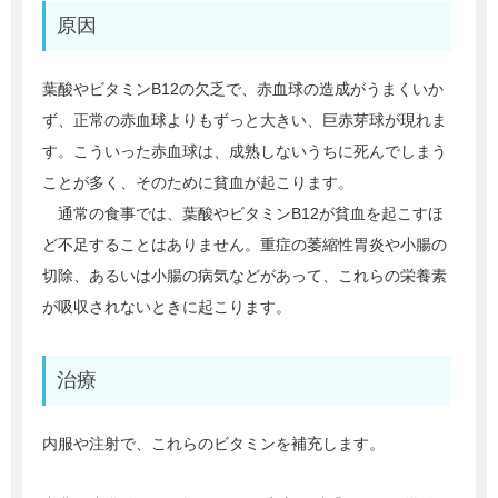
原因
葉酸やビタミンB12の欠乏で、赤血球の造成がうまくいか
ず、正常の赤血球よりもずっと大きい、巨赤芽球が現れま
す。こういった赤血球は、成熟しないうちに死んでしまう
ことが多く、そのために貧血が起こります。
通常の食事では、葉酸やビタミンB12が貧血を起こすほ
ど不足することはありません。重症の萎縮性胃炎や小腸の
切除、あるいは小腸の病気などがあって、これらの栄養素
が吸収されないときに起こります。
治療
内服や注射で、これらのビタミンを補充します。