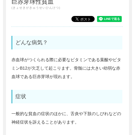
巨赤芽球性貧血
(きょせきがきゅうせいひんけつ)
どんな病気？
赤血球がつくられる際に必要なビタミンである葉酸やビタ
ミンB12が欠乏して起こります。骨髄には大きい幼弱な赤
血球である巨赤芽球が現れます。
症状
一般的な貧血の症状のほかに、舌炎や下肢のしびれなどの
神経症状を訴えることがあります。