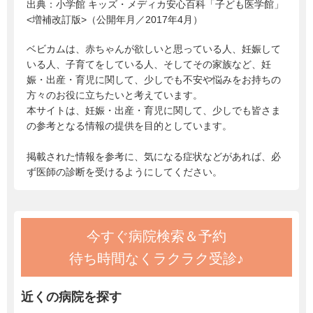
出典：
小学館 キッズ・メディカ安心百科「子ども医学館」
<増補改訂版>（公開年月／2017年4月）
ベビカムは、赤ちゃんが欲しいと思っている人、妊娠して
いる人、子育てをしている人、そしてその家族など、妊
娠・出産・育児に関して、少しでも不安や悩みをお持ちの
方々のお役に立ちたいと考えています。
本サイトは、妊娠・出産・育児に関して、少しでも皆さま
の参考となる情報の提供を目的としています。
掲載された情報を参考に、気になる症状などがあれば、必
ず医師の診断を受けるようにしてください。
今すぐ病院検索＆予約
待ち時間なくラクラク受診♪
近くの病院を探す