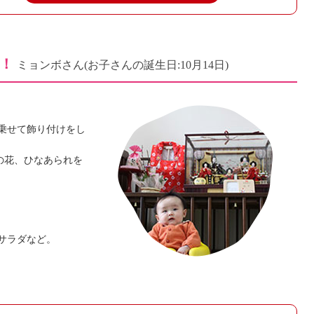
！
ミョンボさん
(お子さんの誕生日:10月14日)
乗せて飾り付けをし
の花、ひなあられを
サラダなど。