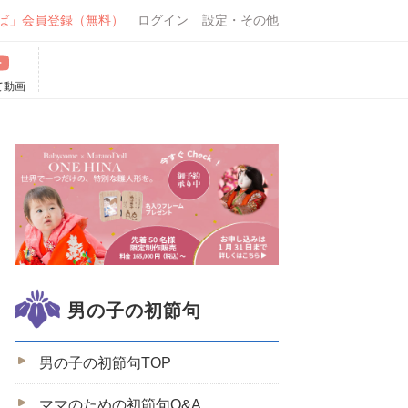
ば」会員登録（無料）
ログイン
設定・その他
て動画
男の子の初節句
男の子の初節句TOP
ママのための初節句Q&A