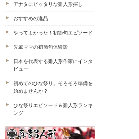
アナタにピッタリな雛人形探し
おすすめの逸品
やってよかった！初節句エピソード
先輩ママの初節句体験談
日本を代表する雛人形作家にインタ
ビュー
初めてのひな祭り。そろそろ準備を
始めませんか？
ひな祭りエピソード＆雛人形ランキ
ング