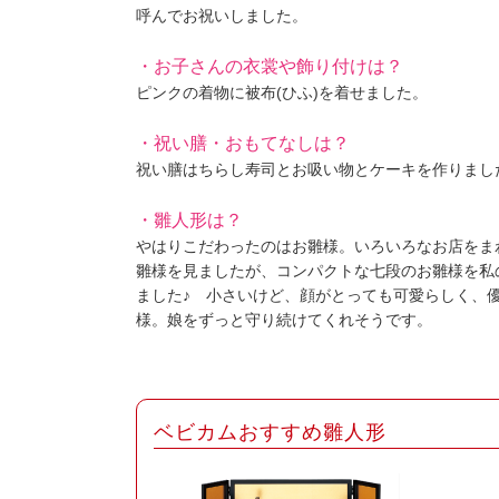
呼んでお祝いしました。
・お子さんの衣裳や飾り付けは？
ピンクの着物に被布(ひふ)を着せました。
・祝い膳・おもてなしは？
祝い膳はちらし寿司とお吸い物とケーキを作りました(*
・雛人形は？
やはりこだわったのはお雛様。いろいろなお店をま
雛様を見ましたが、コンパクトな七段のお雛様を私
ました♪ 小さいけど、顔がとっても可愛らしく、
様。娘をずっと守り続けてくれそうです。
ベビカムおすすめ雛人形