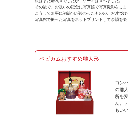
娘はまだ離乳食でしたが、ケーキは食べました。
その後で、お祝いの記念に写真館で写真撮影をしま
こうして無事に初節句が終わったものの、お片づけ
写真館で撮った写真をネットプリントして余韻を楽
ベビカムおすすめ雛人形
コン
の雛
所を
ん。
もい