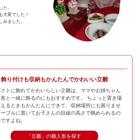
した。
も大変でした！
しみました。
飾り付けも収納もかんたんで
かわいい立雛
パクトに飾れてかわいらしい立雛は、ママやお姉ちゃん
人形と一緒に飾るのにもおすすめです。 ちょっと置き場
変えるときもかんたんにできて、収納場所にも困りませ
テーブルに置いてお子さんの目線の高さで眺められるの
いですよね。
「立雛」の雛人形を探す