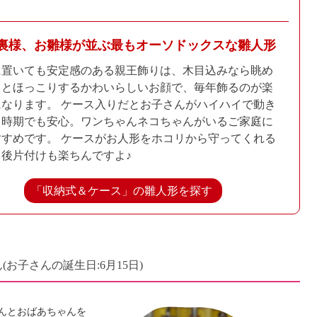
裏様、お雛様が並ぶ
最もオーソドックスな雛人形
に置いても安定感のある親王飾りは、木目込みなら眺め
るとほっこりするかわいらしいお顔で、毎年飾るのが楽
になります。 ケース入りだとお子さんがハイハイで動き
る時期でも安心。ワンちゃんネコちゃんがいるご家庭に
すすめです。 ケースがお人形をホコリから守ってくれる
、後片付けも楽ちんですよ♪
「収納式＆ケース」の雛人形を探す
ん
(お子さんの誕生日:6月15日)
んとおばあちゃんを