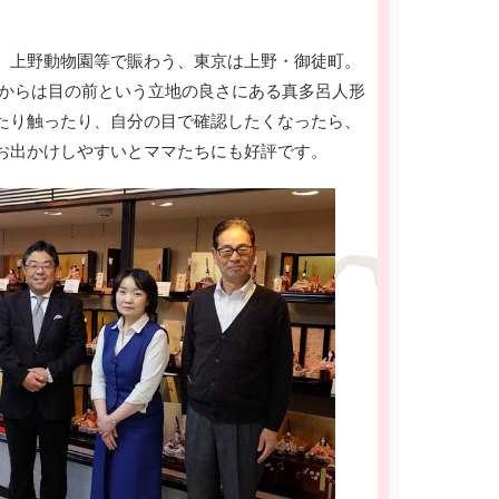
、上野動物園等で賑わう、東京は上野・御徒町。
口からは目の前という立地の良さにある真多呂人形
たり触ったり、自分の目で確認したくなったら、
お出かけしやすいとママたちにも好評です。