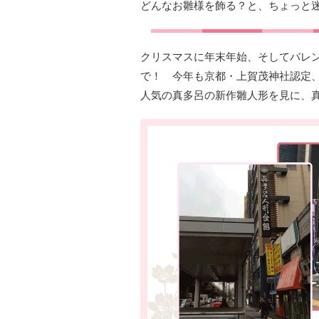
どんなお雛様を飾る？と、ちょっと
クリスマスに年末年始、そしてバレ
で！ 今年も京都・上賀茂神社認定
人気の真多呂の新作雛人形を見に、