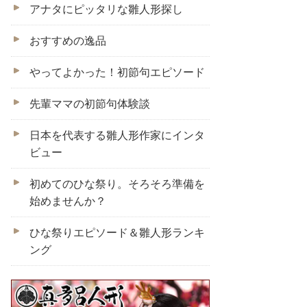
アナタにピッタリな雛人形探し
おすすめの逸品
やってよかった！初節句エピソード
先輩ママの初節句体験談
日本を代表する雛人形作家にインタ
ビュー
初めてのひな祭り。そろそろ準備を
始めませんか？
ひな祭りエピソード＆雛人形ランキ
ング