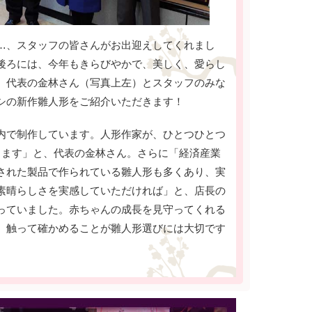
…、スタッフの皆さんがお出迎えしてくれまし
後ろには、今年もきらびやかで、美しく、愛らし
、代表の金林さん（写真上左）とスタッフのみな
シの新作雛人形をご紹介いただきます！
内で制作しています。人形作家が、ひとつひとつ
します」と、代表の金林さん。さらに「経済産業
された製品で作られている雛人形も多くあり、実
素晴らしさを実感していただければ」と、店長の
っていました。赤ちゃんの成長を見守ってくれる
、触って確かめることが雛人形選びには大切です