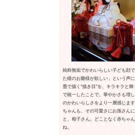
純粋無垢でかわいらしい子ども顔で
た瞳のお雛様が欲しい」という声に
墨で描く“描き目”を、キラキラと
で統一したことで、華やかさも増し
のかわいらしさをより一層感じます
ちゃんも、その可愛さにお孫さんに
と、相子さん。どことなく赤ちゃん
ね。