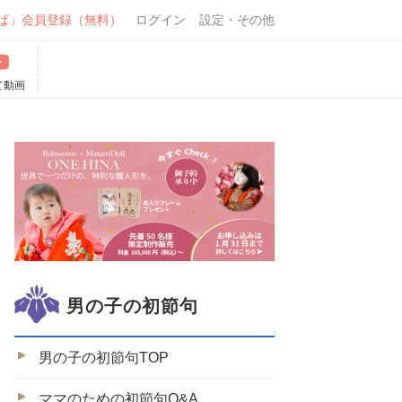
ば」会員登録（無料）
ログイン
設定・その他
て動画
男の子の初節句
男の子の初節句TOP
ママのための初節句Q&A