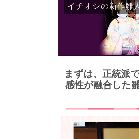
イチオシの新作雛
まずは、正統派
感性が融合した