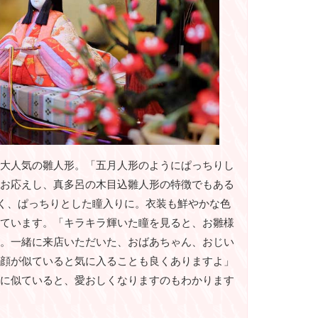
大人気の雛人形。「五月人形のようにぱっちりし
お応えし、真多呂の木目込雛人形の特徴でもある
輝く、ぱっちりとした瞳入りに。衣装も鮮やかな色
ています。「キラキラ輝いた瞳を見ると、お雛様
。一緒に来店いただいた、おばあちゃん、おじい
顔が似ていると気に入ることも良くありますよ」
に似ていると、愛おしくなりますのもわかります