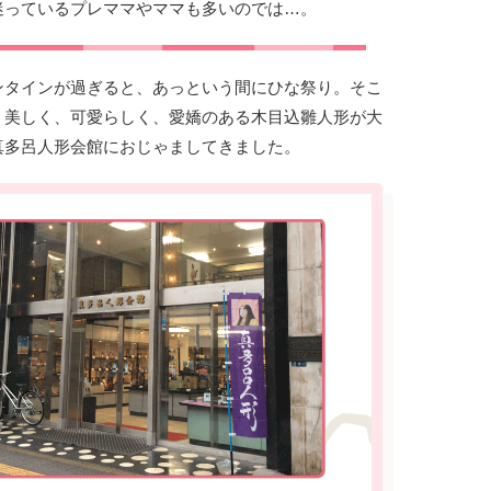
迷っているプレママやママも多いのでは…。
ンタインが過ぎると、あっという間にひな祭り。そこ
、美しく、可愛らしく、愛嬌のある木目込雛人形が大
真多呂人形会館におじゃましてきました。