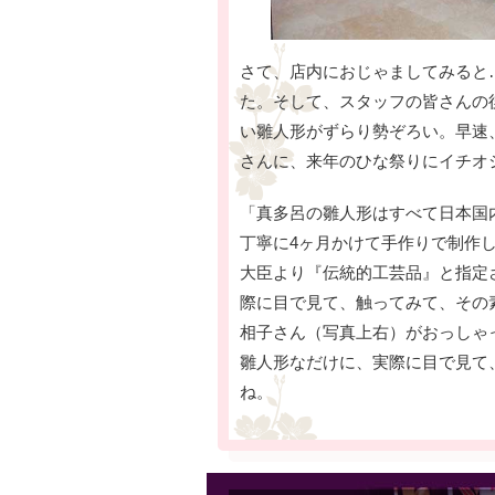
さて、店内におじゃましてみると
た。そして、スタッフの皆さんの
い雛人形がずらり勢ぞろい。早速
さんに、来年のひな祭りにイチオ
「真多呂の雛人形はすべて日本国
丁寧に4ヶ月かけて手作りで制作
大臣より『伝統的工芸品』と指定
際に目で見て、触ってみて、その
相子さん（写真上右）がおっしゃ
雛人形なだけに、実際に目で見て
ね。