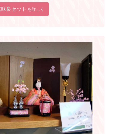
式咲良セット
を詳しく