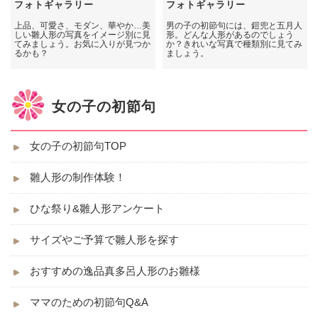
フォトギャラリー
フォトギャラリー
上品、可愛さ、モダン、華やか…美
男の子の初節句には、鎧兜と五月人
しい雛人形の写真をイメージ別に見
形。どんな人形があるのでしょう
てみましょう。お気に入りが見つか
か？きれいな写真で種類別に見てみ
るかも？
ましょう。
女の子の初節句
女の子の初節句TOP
雛人形の制作体験！
ひな祭り&雛人形アンケート
サイズやご予算で雛人形を探す
おすすめの逸品真多呂人形のお雛様
ママのための初節句Q&A