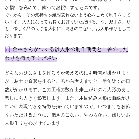
が願いを込めて、飾ってお祝いするものです。
ですから、その気持ちを絶対忘れないよう心をこめて制作をして
います。大人になっても長くお飾りいただけるよう、派手さより
も、優しく品の良さを大切に、飽きのこない、お人形作りをして
おります。
問.
金林さんがつくる雛人形の制作期間と一番のこだ
わりを教えてください
どんなおひなさまを作ろうか考えるのにも時間が掛かります
が、粘土で原形を作るところから考えますと、半年近くの日
数がかかります。この工程の数が出来上がりのお人形の良し
悪しにも大きく影響します。また、木目込み人形は曲線がき
れいに表現できる特徴を持っていますので、いつまでもお飾
りいただけるように、飽きのこない、やわらかい、優しいお
人形作りを心がけています。