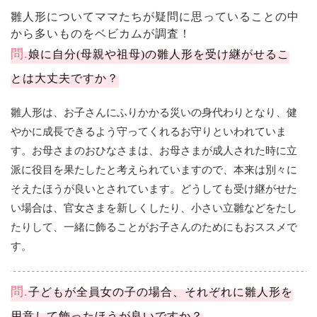
雛人形についてママたちが疑問に思っていることの中
から多いものをベビカムが調査！
問.
娘に自分(母親や祖母)の雛人形を受け継がせるこ
とは大丈夫ですか？
雛人形は、お子さんにふりかかる災いの身代わりとなり、健
やかに成長できるよう守ってくれるお守りといわれていま
す。お母さまのおひなさまは、お母さまが成人された時に立
派に役目を果たしたと考えられていますので、本来は別々に
そえたほうが良いとされています。どうしても受け継がせた
い場合は、官女さまを新しくしたり、小さい立雛などをたし
たりして、一緒に飾ることがお子さんのためにもおススメで
す。
問.
子どもが全員女の子の場合、それぞれに雛人形を
用意して飾ったほうが良いですか？