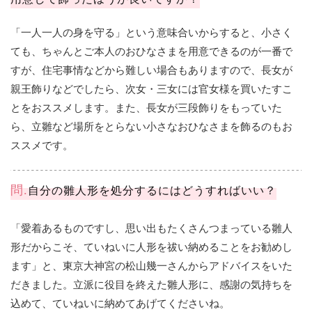
「一人一人の身を守る」という意味合いからすると、小さく
ても、ちゃんとご本人のおひなさまを用意できるのが一番で
すが、住宅事情などから難しい場合もありますので、長女が
親王飾りなどでしたら、次女・三女には官女様を買いたすこ
とをおススメします。また、長女が三段飾りをもっていた
ら、立雛など場所をとらない小さなおひなさまを飾るのもお
ススメです。
問.
自分の雛人形を処分するにはどうすればいい？
「愛着あるものですし、思い出もたくさんつまっている雛人
形だからこそ、ていねいに人形を祓い納めることをお勧めし
ます」と、東京大神宮の松山幾一さんからアドバイスをいた
だきました。立派に役目を終えた雛人形に、感謝の気持ちを
込めて、ていねいに納めてあげてくださいね。