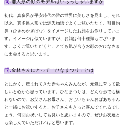
問.
雛人形の顔のモデルはいらっしゃいますか
初代、真多呂が平安時代の雅の世界に美しさを見出し、それ
以来、真多呂人形では源氏物語でよくご覧いただく、引目鉤
鼻（ひきめかぎばな）をイメージしたお顔をお作りしていま
す。イメージは似ていますが、お顔は何十種類もございま
す。よくご覧いただくと、とても気が合うお顔のおひなさま
に出会えると思います。
問.
金林さんにとって「ひなまつり」とは
とにかく、産まれてきた赤ちゃんみんなが、元気に育って欲
しいと心から思っています。ひなまつりは、どんな形でも構
わないので、お父さんお母さん、おじいちゃんおばあちゃん
と一緒にお祝いすると、お子さんもきっと喜んでくれるでし
ょう。何回お祝いしても良いと思いますので、ぜひお友達と
も楽しんでいただければと思います。