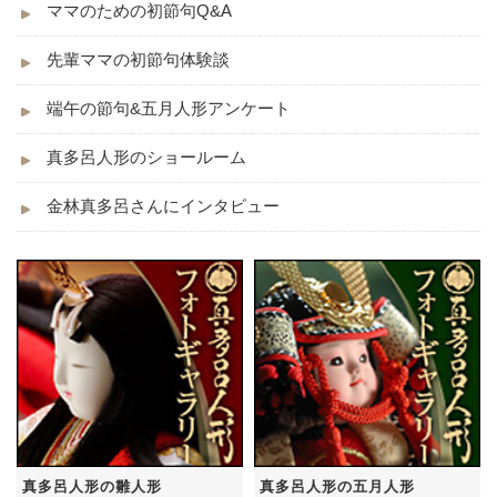
ママのための初節句Q&A
先輩ママの初節句体験談
端午の節句&五月人形アンケート
真多呂人形のショールーム
金林真多呂さんにインタビュー
真多呂人形の雛人形
真多呂人形の五月人形