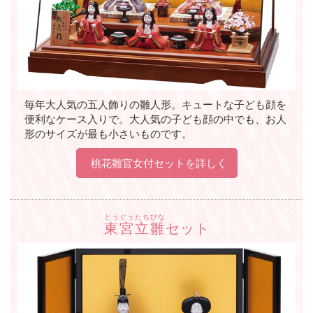
毎年大人気の五人飾りの雛人形。キュートな子ども顔を
便利なケース入りで。大人気の子ども顔の中でも、お人
形のサイズが最も小さいものです。
桃花雛官女付セットを詳しく
とうぐうたちびな
東宮立雛
セット