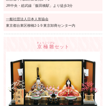
JR中央・総武線「飯田橋駅」より徒歩3分
一般社団法人日本人形協会
東京都台東区柳橋2-1-9 東京卸商センター内
きょうごくびな
京極雛
セット