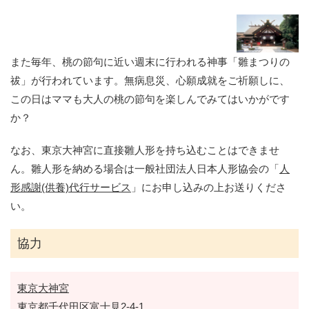
また毎年、桃の節句に近い週末に行われる神事「雛まつりの
祓」が行われています。無病息災、心願成就をご祈願しに、
この日はママも大人の桃の節句を楽しんでみてはいかがです
か？
なお、東京大神宮に直接雛人形を持ち込むことはできませ
ん。雛人形を納める場合は一般社団法人日本人形協会の「
人
形感謝(供養)代行サービス
」にお申し込みの上お送りくださ
い。
協力
東京大神宮
東京都千代田区富士見2-4-1