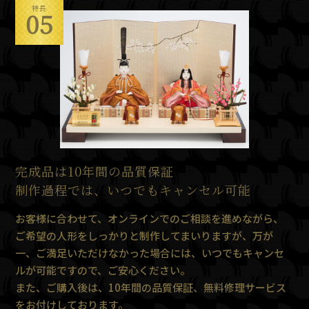
特長
05
完成品は10年間の品質保証
制作過程では、いつでもキャンセル可能
お客様に合わせて、オンラインでのご相談を進めながら、
ご希望の人形をしっかりと制作してまいりますが、万が
一、ご満足いただけなかった場合には、いつでもキャンセ
ルが可能ですので、ご安心ください。
また、ご購入後は、10年間の品質保証、無料修理サービス
をお付けしております。