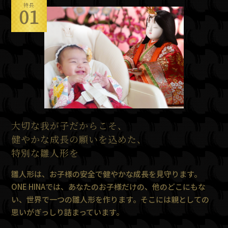
特長
01
大切な我が子だからこそ、
健やかな成長の願いを込めた、
特別な雛人形を
雛人形は、お子様の安全で健やかな成長を見守ります。
ONE HINAでは、あなたのお子様だけの、他のどこにもな
い、世界で一つの雛人形を作ります。そこには親としての
思いがぎっしり詰まっています。