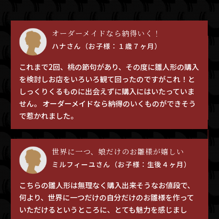
オーダーメイドなら納得いく！
ハナさん（お子様：１歳７ヶ月）
これまで2回、桃の節句があり、その度に雛人形の購入
を検討しお店をいろいろ観て回ったのですがこれ！と
しっくりくるものに出会えずに購入にはいたっていま
ん
せん。 オーダーメイドなら納得のいくものができそう
で惹かれました。
世界に一つ、娘だけのお雛様が嬉しい
ミルフィーユさん（お子様：生後４ヶ月）
の
こちらの雛人形は無理なく購入出来そうなお値段で、
何より、世界に一つだけの自分だけのお雛様を作って
いただけるというところに、とても魅力を感じまし