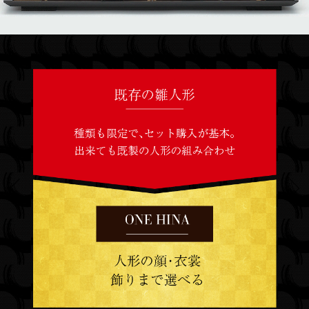
Previous
Next