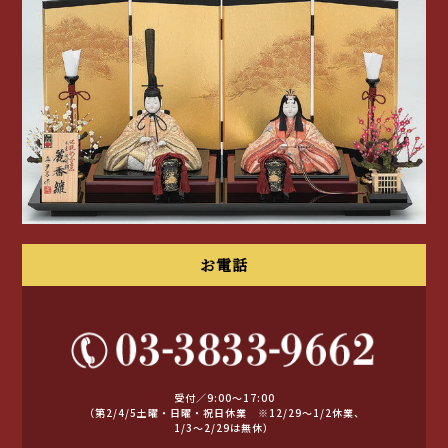
お電話
受付／9:00～17:00
（第2/4/5土曜・日曜・祝日休業 ※12/29〜1/2休業、
1/3〜2/29は無休）