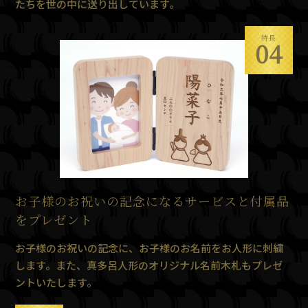
たちを世の中に送り出しています。
特長
04
お子様のお祝いの記念になるサービスと付属品
をプレゼント
お子様のお祝いの記念に、お子様のお名前をお人形に刺繍
します。また、真多呂人形のオリジナル名前木札もプレゼ
ントいたします。