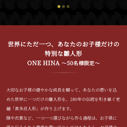
1
2
3
世界にただ一つ、
あなたのお子様だけの
特別な雛人形
ONE HINA
〜50名様限定〜
大切なお子様の健やかな成長を願って、あなたの思いを込
めた世界に一つだけの雛人形を、280年の伝統を引き継ぐ老
舗「真多呂人形」が作り上げます。
顔や衣裳など、一つ一つ選びながら作る過程は、お子様に