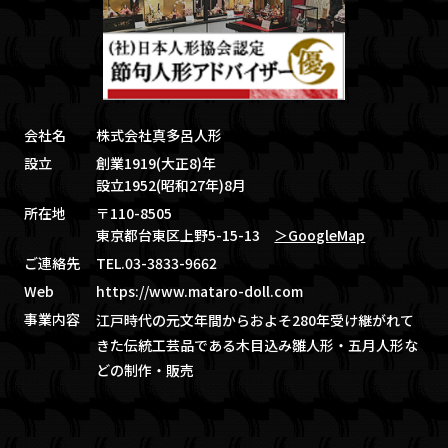
会社名
株式会社真多呂人形
設立
創業1919(大正8)年
設立1952(昭和27年)8月
所在地
〒110-8505
東京都台東区上野5-15-13
＞GoogleMap
ご連絡先
TEL.03-3833-9662
Web
https://www.mataro-doll.com
事業内容
江戸時代の元文年間からおよそ280年受け継がれて
きた伝統工芸品である木目込み雛人形・五月人形な
どの制作・販売