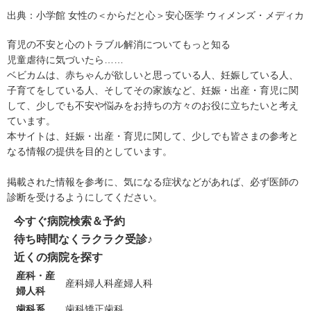
出典：
小学館 女性の＜からだと心＞安心医学 ウィメンズ・メディカ
育児の不安と心のトラブル解消についてもっと知る
児童虐待に気づいたら……
ベビカムは、赤ちゃんが欲しいと思っている人、妊娠している人、
子育てをしている人、そしてその家族など、妊娠・出産・育児に関
して、少しでも不安や悩みをお持ちの方々のお役に立ちたいと考え
ています。
本サイトは、妊娠・出産・育児に関して、少しでも皆さまの参考と
なる情報の提供を目的としています。
掲載された情報を参考に、気になる症状などがあれば、必ず医師の
診断を受けるようにしてください。
今すぐ病院検索＆予約
待ち時間なくラクラク受診♪
近くの病院を探す
産科・産
産科
婦人科
産婦人科
婦人科
歯科系
歯科
矯正歯科