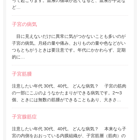
って起こります。血液の循環が悪くなると、血液が手足な
ど…
子宮の病気
目に見えないだけに異常に気がつかないことも多いのが
子宮の病気。月経の量や痛み、おりものの量や色などがい
つもとちがうときは要注意です。年代にかかわらず、定期
的に…
子宮筋腫
注意したい年代 30代、40代。 どんな病気？ 子宮の筋肉
の一部にこぶのようなかたまりができる病気です。2〜3
個、ときには無数の筋腫ができることもあり、大きさ…
子宮腺筋症
注意したい年代 30代、40代。 どんな病気？ 本来なら子
宮の内側をおおっている内膜組織が、子宮筋層（筋肉）の