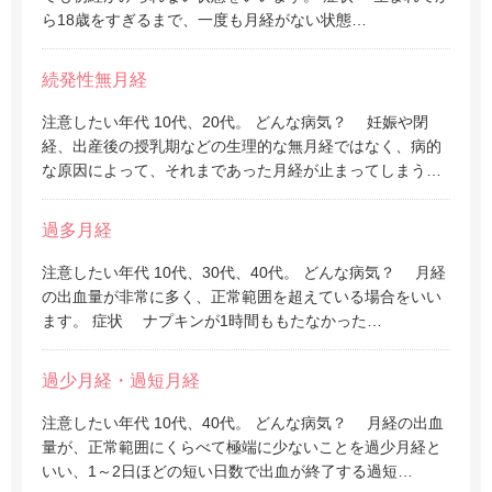
ら18歳をすぎるまで、一度も月経がない状態…
続発性無月経
注意したい年代 10代、20代。 どんな病気？ 妊娠や閉
経、出産後の授乳期などの生理的な無月経ではなく、病的
な原因によって、それまであった月経が止まってしまう…
過多月経
注意したい年代 10代、30代、40代。 どんな病気？ 月経
の出血量が非常に多く、正常範囲を超えている場合をいい
ます。 症状 ナプキンが1時間ももたなかった…
過少月経・過短月経
注意したい年代 10代、40代。 どんな病気？ 月経の出血
量が、正常範囲にくらべて極端に少ないことを過少月経と
いい、1～2日ほどの短い日数で出血が終了する過短…