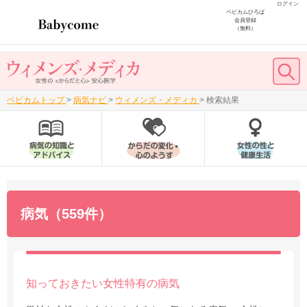
ログイン
ベビカムひろば
会員登録
（無料）
ベビカムトップ
>
病気ナビ
>
ウィメンズ・メディカ
>
検索結果
病気（559件）
知っておきたい女性特有の病気