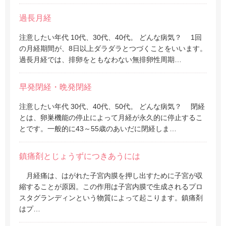
過長月経
注意したい年代 10代、30代、40代。 どんな病気？ 1回
の月経期間が、8日以上ダラダラとつづくことをいいます。
過長月経では、排卵をともなわない無排卵性周期…
早発閉経・晩発閉経
注意したい年代 30代、40代、50代。 どんな病気？ 閉経
とは、卵巣機能の停止によって月経が永久的に停止するこ
とです。一般的に43～55歳のあいだに閉経しま…
鎮痛剤とじょうずにつきあうには
月経痛は、はがれた子宮内膜を押し出すために子宮が収
縮することが原因。この作用は子宮内膜で生成されるプロ
スタグランディンという物質によって起こります。鎮痛剤
はプ…