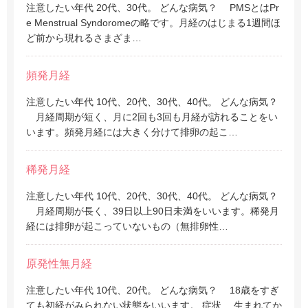
注意したい年代 20代、30代。 どんな病気？ PMSとはPr
e Menstrual Syndoromeの略です。月経のはじまる1週間ほ
ど前から現れるさまざま…
頻発月経
注意したい年代 10代、20代、30代、40代。 どんな病気？
月経周期が短く、月に2回も3回も月経が訪れることをい
います。頻発月経には大きく分けて排卵の起こ…
稀発月経
注意したい年代 10代、20代、30代、40代。 どんな病気？
月経周期が長く、39日以上90日未満をいいます。稀発月
経には排卵が起こっていないもの（無排卵性…
原発性無月経
注意したい年代 10代、20代。 どんな病気？ 18歳をすぎ
ても初経がみられない状態をいいます。 症状 生まれてか