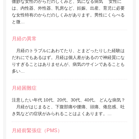
微妙な女性のからだのしくみと、気になる病気 女性に
は、内性器、外性器、乳房など、妊娠、出産、育児に必要
な女性特有のからだのしくみがあります。男性にくらべる
と微…
月経の異常
月経のトラブルにあわてたり、とまどったりした経験は
だれにでもあるはず。月経は個人差があるので神経質にな
りすぎることはありませんが、病気のサインであることも
多い…
月経困難症
注意したい年代 10代、20代、30代、40代。 どんな病気？
月経がはじまると、下腹部痛や腰痛、頭痛、倦怠感、吐
き気などの症状がみられることはよくあります。…
月経前緊張症（PMS）