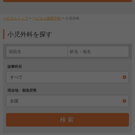
ベビカムトップ
>
ベビカム病院予約
>
小児外科
小児外科を探す
診療科目
現在地・都道府県