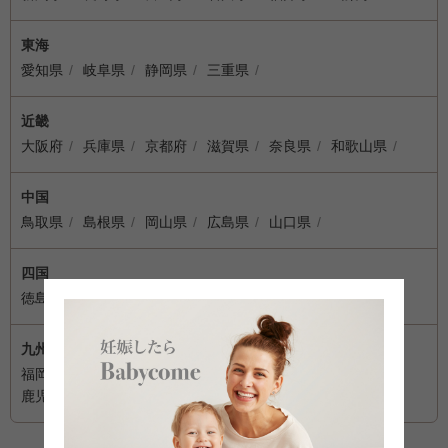
東海
愛知県
岐阜県
静岡県
三重県
近畿
大阪府
兵庫県
京都府
滋賀県
奈良県
和歌山県
中国
鳥取県
島根県
岡山県
広島県
山口県
四国
徳島県
香川県
愛媛県
高知県
九州・沖縄
福岡県
佐賀県
長崎県
熊本県
大分県
宮崎県
鹿児島県
沖縄県