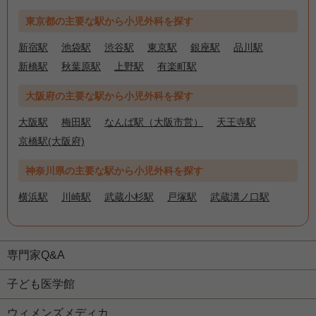
東京都の主要な駅から小児外科を探す
新宿駅
池袋駅
渋谷駅
東京駅
銀座駅
品川駅
新橋駅
秋葉原駅
上野駅
有楽町駅
大阪府の主要な駅から小児外科を探す
大阪駅
梅田駅
なんば駅（大阪市営）
天王寺駅
京橋駅(大阪府)
神奈川県の主要な駅から小児外科を探す
横浜駅
川崎駅
武蔵小杉駅
戸塚駅
武蔵溝ノ口駅
専門家Q&A
子ども医学館
ウィメンズメディカ