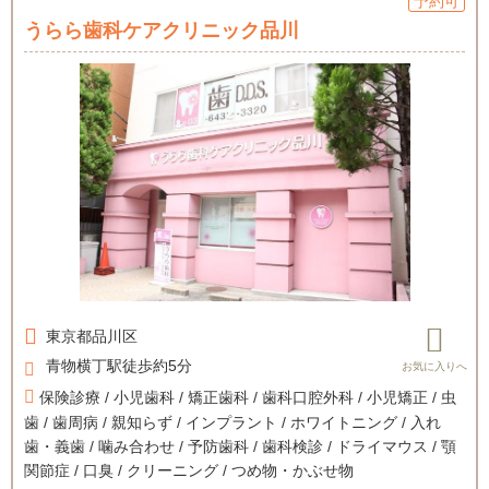
予約可
うらら歯科ケアクリニック品川
東京都
品川区
青物横丁駅徒歩約5分
保険診療 / 小児歯科 / 矯正歯科 / 歯科口腔外科 / 小児矯正 / 虫
歯 / 歯周病 / 親知らず / インプラント / ホワイトニング / 入れ
歯・義歯 / 噛み合わせ / 予防歯科 / 歯科検診 / ドライマウス / 顎
関節症 / 口臭 / クリーニング / つめ物・かぶせ物