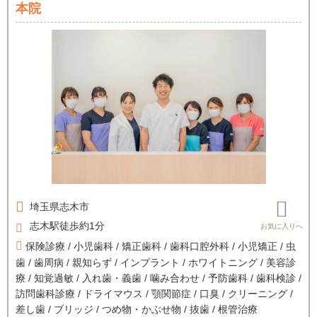
本院
埼玉県
志木市
志木駅徒歩約1分
保険診療 / 小児歯科 / 矯正歯科 / 歯科口腔外科 / 小児矯正 / 虫
歯 / 歯周病 / 親知らず / インプラント / ホワイトニング / 美容診
療 / 知覚過敏 / 入れ歯・義歯 / 噛み合わせ / 予防歯科 / 歯科検診 /
訪問歯科診療 / ドライマウス / 顎関節症 / 口臭 / クリーニング /
差し歯 / ブリッジ / つめ物・かぶせ物 / 抜歯 / 根管治療