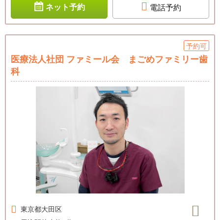
ネット予約
電話予約
予約可
医療法人社団 ファミール会 まごめファミリー歯
科
東京都
大田区