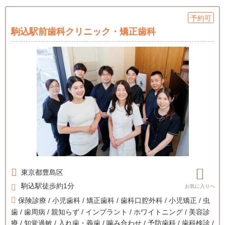
予約可
駒込駅前歯科クリニック・矯正歯科
東京都
豊島区
駒込駅徒歩約1分
保険診療 / 小児歯科 / 矯正歯科 / 歯科口腔外科 / 小児矯正 / 虫
歯 / 歯周病 / 親知らず / インプラント / ホワイトニング / 美容診
療 / 知覚過敏 / 入れ歯・義歯 / 噛み合わせ / 予防歯科 / 歯科検診 /