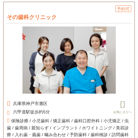
予約可
その歯科クリニック
兵庫県
神戸市灘区
六甲道駅徒歩約5分
保険診療 / 小児歯科 / 矯正歯科 / 歯科口腔外科 / 小児矯正 / 虫
歯 / 歯周病 / 親知らず / インプラント / ホワイトニング / 美容診
療 / 入れ歯・義歯 / 噛み合わせ / 予防歯科 / 歯科検診 / 訪問歯科