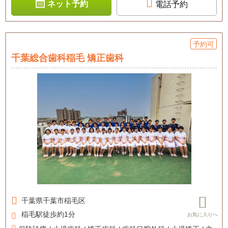
ネット予約
電話予約
予約可
千葉総合歯科稲毛 矯正歯科
千葉県
千葉市稲毛区
稲毛駅徒歩約1分