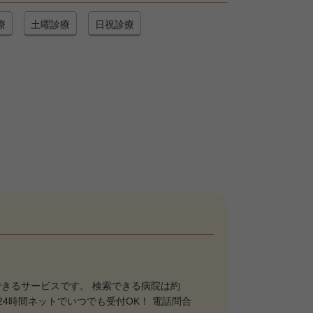
療
土曜診療
日祝診療
きるサービスです。 検索できる病院は約
は24時間ネットでいつでも受付OK！ 電話問合