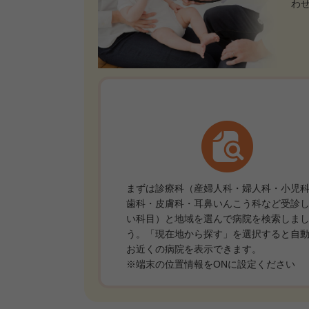
わ
まずは診療科（産婦人科・婦人科・小児
歯科・皮膚科・耳鼻いんこう科など受診
い科目）と地域を選んで病院を検索しま
う。「現在地から探す」を選択すると自
お近くの病院を表示できます。
※端末の位置情報をONに設定ください