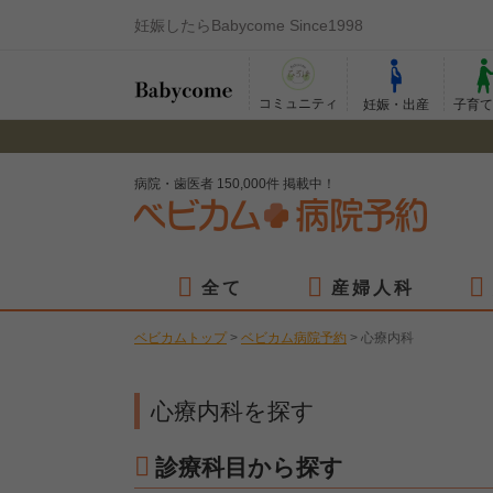
妊娠したらBabycome Since1998
コミュニティ
妊娠・出産
子育
病院・歯医者 150,000件 掲載中！
全て
産婦人科
ベビカムトップ
>
ベビカム病院予約
>
心療内科
心療内科を探す
診療科目から探す