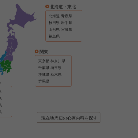
北海道・東北
北海道
青森県
秋田県
岩手県
山形県
宮城県
福島県
関東
東京都
神奈川県
千葉県
埼玉県
茨城県
栃木県
群馬県
海
県
県
県
県
現在地周辺の心療内科を探す