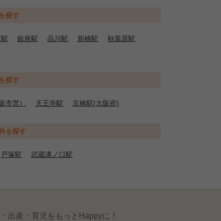
を探す
京駅
銀座駅
品川駅
新橋駅
秋葉原駅
を探す
阪市営）
天王寺駅
京橋駅(大阪府)
科を探す
戸塚駅
武蔵溝ノ口駅
・出産・育児をもっとHappyに！