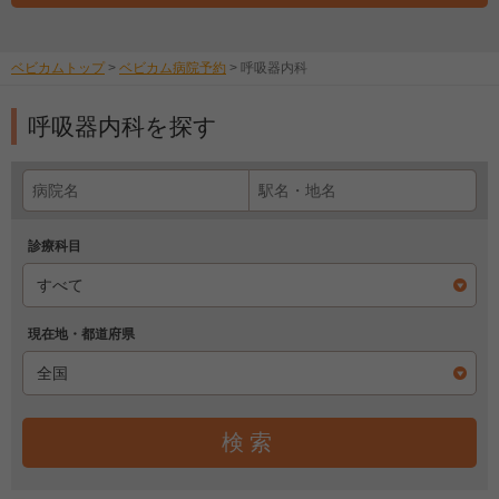
ベビカムトップ
>
ベビカム病院予約
>
呼吸器内科
呼吸器内科を探す
診療科目
現在地・都道府県