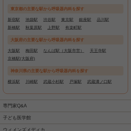
東京都の主要な駅から呼吸器内科を探す
新宿駅
池袋駅
渋谷駅
東京駅
銀座駅
品川駅
新橋駅
秋葉原駅
上野駅
有楽町駅
大阪府の主要な駅から呼吸器内科を探す
大阪駅
梅田駅
なんば駅（大阪市営）
天王寺駅
京橋駅(大阪府)
神奈川県の主要な駅から呼吸器内科を探す
横浜駅
川崎駅
武蔵小杉駅
戸塚駅
武蔵溝ノ口駅
専門家Q&A
子ども医学館
ウィメンズメディカ