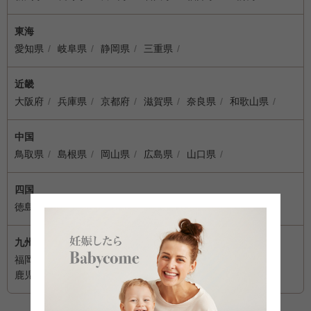
東海
愛知県
岐阜県
静岡県
三重県
近畿
大阪府
兵庫県
京都府
滋賀県
奈良県
和歌山県
中国
鳥取県
島根県
岡山県
広島県
山口県
四国
徳島県
香川県
愛媛県
高知県
九州・沖縄
福岡県
佐賀県
長崎県
熊本県
大分県
宮崎県
鹿児島県
沖縄県