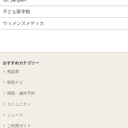
子ども医学館
ウィメンズメディカ
おすすめカテゴリー
相談室
病気ナビ
病院・歯科予約
コミュニティ
ニュース
ご利用ガイド