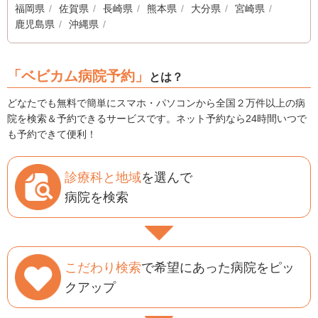
福岡県
佐賀県
長崎県
熊本県
大分県
宮崎県
鹿児島県
沖縄県
「ベビカム病院予約」
とは？
どなたでも無料で簡単にスマホ・パソコンから全国２万件以上の病
院を検索＆予約できるサービスです。ネット予約なら24時間いつで
も予約できて便利！
診療科と地域
を選んで
病院を検索
こだわり検索
で希望にあった病院をピッ
クアップ