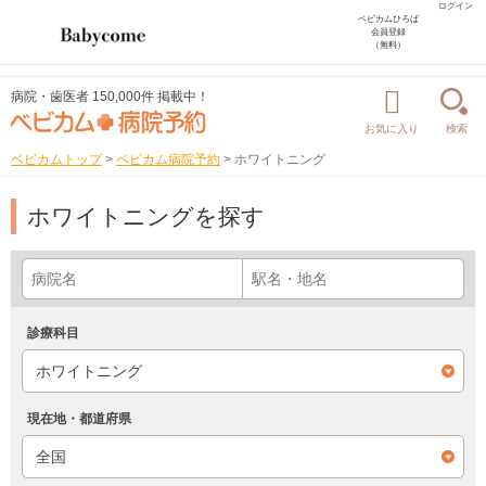
ログイン
ベビカムひろば
会員登録
（無料）
病院・歯医者 150,000件 掲載中！
お気に入り
検索
ベビカムトップ
>
ベビカム病院予約
>
ホワイトニング
ホワイトニングを探す
診療科目
現在地・都道府県