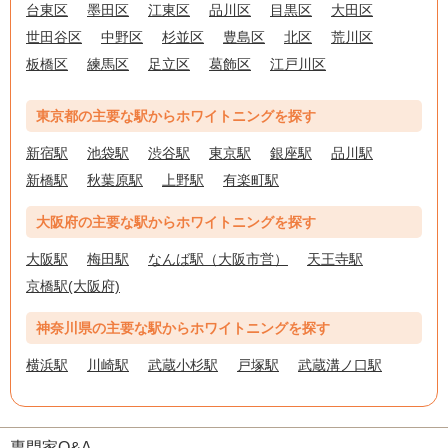
台東区
墨田区
江東区
品川区
目黒区
大田区
世田谷区
中野区
杉並区
豊島区
北区
荒川区
板橋区
練馬区
足立区
葛飾区
江戸川区
東京都の主要な駅からホワイトニングを探す
新宿駅
池袋駅
渋谷駅
東京駅
銀座駅
品川駅
新橋駅
秋葉原駅
上野駅
有楽町駅
大阪府の主要な駅からホワイトニングを探す
大阪駅
梅田駅
なんば駅（大阪市営）
天王寺駅
京橋駅(大阪府)
神奈川県の主要な駅からホワイトニングを探す
横浜駅
川崎駅
武蔵小杉駅
戸塚駅
武蔵溝ノ口駅
専門家Q&A