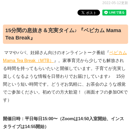
2022-05-12更新
15分間の息抜き＆充実タイム♪ 『ベビカム Mama
Tea Break』
ママやパパ、妊婦さん向けのオンライントーク番組『
ベビカム
Mama Tea Break（MTB）
』。家事育児から少しでも解放され
る時間を持ってもらいたいと開催しています。子育てが充実し
楽しくなるような情報を日替わりでお届けしています♪ 15分
間という短い時間です。どうぞお気軽に、お茶会のような感覚
でご参加ください。初めての方大歓迎！（画面オフの参加OKで
す）
開催日時：平日毎日15:00〜（Zoomは14:50入室開始、インス
タライブは14:55開始）