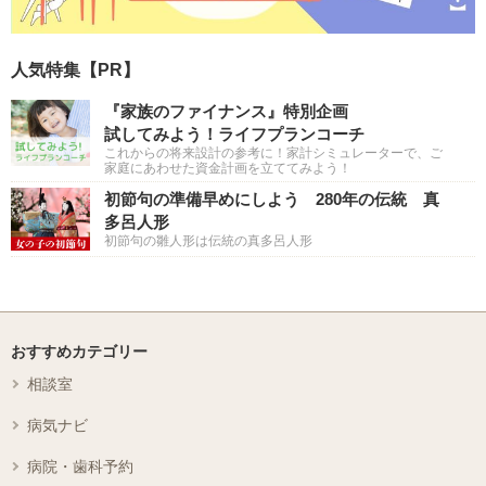
人気特集【PR】
『家族のファイナンス』特別企画
試してみよう！ライフプランコーチ
これからの将来設計の参考に！家計シミュレーターで、ご
家庭にあわせた資金計画を立ててみよう！
初節句の準備早めにしよう 280年の伝統 真
多呂人形
初節句の雛人形は伝統の真多呂人形
おすすめカテゴリー
相談室
病気ナビ
病院・歯科予約