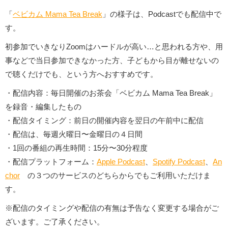
「
ベビカム Mama Tea Break
」の様子は、Podcastでも配信中で
す。
初参加でいきなりZoomはハードルが高い…と思われる方や、用
事などで当日参加できなかった方、子どもから目が離せないの
で聴くだけでも、という方へおすすめです。
・配信内容：毎日開催のお茶会「ベビカム Mama Tea Break」
を録音・編集したもの
・配信タイミング：前日の開催内容を翌日の午前中に配信
・配信は、毎週火曜日〜金曜日の４日間
・1回の番組の再生時間：15分〜30分程度
・配信プラットフォーム：
Apple Podcast
、
Spotify Podcast
、
An
chor
の３つのサービスのどちらからでもご利用いただけま
す。
※配信のタイミングや配信の有無は予告なく変更する場合がご
ざいます。ご了承ください。