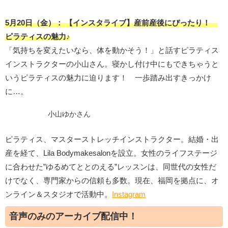
5月
20日（金）：
【インスタライブ】産前産後にぴったり！
ピラティスの魅力♪
「気持ちを変えたいなら、体を動かそう！」と話すピラティス
インストラクターの小山さん。寝かし付け中にもできちゃうと
いうピラティスの魅力に迫ります！ 一歩踏み出すきっかけ
に…。
小山ゆかさん
ピラティス、マスターストレッチインストラクター。結婚・出
産を経て、Lila Bodymakesalonを設立。女性のライフステージ
に合わせた”ゆるめてととのえる”レッスンは、同世代の女性だ
けでなく、専門家からの信頼も多数。現在、福岡を拠点に、オ
ンライン＆スタジオで活動中。
Instagram
音声のみのアーカイブ配信中！