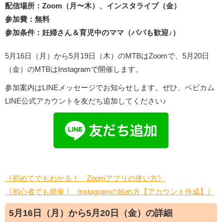
配信場所：Zoom（月〜木）、インスタライブ（金）
参加費：無料
参加条件：妊婦さん＆育児中のママ（パパも歓迎♪）
5月16日（月）から5月19日（木）のMTBはZoomで、5月20日
（金）のMTBはInstagramで開催します。
参加案内はLINEメッセージでお知らせします。ぜひ、ベビカム
LINE公式アカウントを友だち追加してください♪
《初めてでもわかる！ Zoomアプリの使い方》
《初心者でも簡単！ Instagramの始め方【アカウント作成】》
5月16日（月）から5月20日（金）の詳細