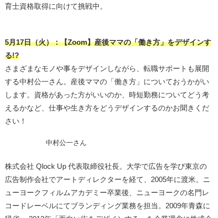
育士資格取得に向けて挑戦中。
5月
17日（火）：
【Zoom】産後ママの「働き方」をデザインす
る!?
さまざまなモノや事をデザインしながら、転職サポートも展開
する中村公一さん。産後ママの「働き方」についておうかがい
します。資格があった方がいいのか、時短勤務についてどう考
えるかなど、仕事や生き方をどうデザインするのかお聞きくだ
さい！
中村公一さん
株式会社 Qlock Up 代表取締役社長。大学で広告を学び東京の
広告制作会社でアートディレクターを経て、2005年に渡米。ニ
ューヨークフィルムアカデミー卒業後、ニューヨークの名門レ
コードレーベルにてブランディング業務を担当。2009年青森に