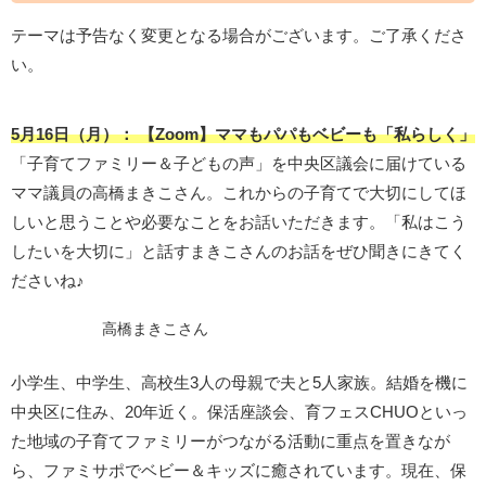
テーマは予告なく変更となる場合がございます。ご了承くださ
い。
5月
16日（月）：
【Zoom】ママもパパもベビーも「私らしく」
「子育てファミリー＆子どもの声」を中央区議会に届けている
ママ議員の高橋まきこさん。これからの子育てで大切にしてほ
しいと思うことや必要なことをお話いただきます。「私はこう
したいを大切に」と話すまきこさんのお話をぜひ聞きにきてく
ださいね♪
高橋まきこさん
小学生、中学生、高校生3人の母親で夫と5人家族。結婚を機に
中央区に住み、20年近く。保活座談会、育フェスCHUOといっ
た地域の子育てファミリーがつながる活動に重点を置きなが
ら、ファミサポでベビー＆キッズに癒されています。現在、保