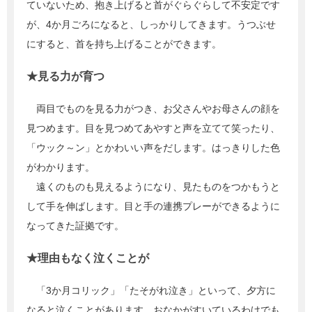
ていないため、抱き上げると首がぐらぐらして不安定です
が、4か月ごろになると、しっかりしてきます。うつぶせ
にすると、首を持ち上げることができます。
★見る力が育つ
両目でものを見る力がつき、お父さんやお母さんの顔を
見つめます。目を見つめてあやすと声を立てて笑ったり、
「ウック～ン」とかわいい声をだします。はっきりした色
がわかります。
遠くのものも見えるようになり、見たものをつかもうと
して手を伸ばします。目と手の連携プレーができるように
なってきた証拠です。
★理由もなく泣くことが
「3か月コリック」「たそがれ泣き」といって、夕方に
なると泣くことがあります。おなかがすいているわけでも