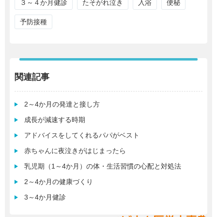
３～４か月健診
たそがれ泣き
入浴
便秘
予防接種
関連記事
2～4か月の発達と接し方
成長が減速する時期
アドバイスをしてくれるパパがベスト
赤ちゃんに夜泣きがはじまったら
乳児期（1～4か月）の体・生活習慣の心配と対処法
2～4か月の健康づくり
3～4か月健診