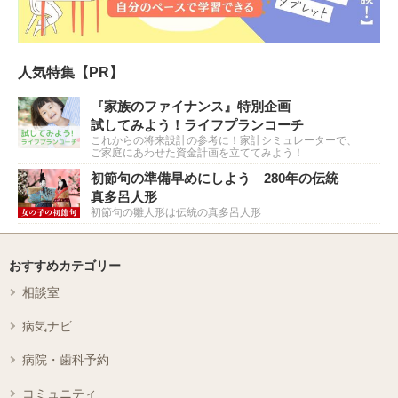
人気特集【PR】
『家族のファイナンス』特別企画
試してみよう！ライフプランコーチ
これからの将来設計の参考に！家計シミュレーターで、
ご家庭にあわせた資金計画を立ててみよう！
初節句の準備早めにしよう 280年の伝統
真多呂人形
初節句の雛人形は伝統の真多呂人形
おすすめカテゴリー
相談室
病気ナビ
病院・歯科予約
コミュニティ