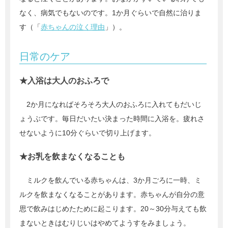
なく、病気でもないのです。1か月ぐらいで自然に治りま
す（「
赤ちゃんの泣く理由
」）。
日常のケア
★入浴は大人のおふろで
2か月になればそろそろ大人のおふろに入れてもだいじ
ょうぶです。毎日だいたい決まった時間に入浴を。疲れさ
せないように10分ぐらいで切り上げます。
★お乳を飲まなくなることも
ミルクを飲んでいる赤ちゃんは、3か月ごろに一時、ミ
ルクを飲まなくなることがあります。赤ちゃんが自分の意
思で飲みはじめたために起こります。20～30分与えても飲
まないときはむりじいはやめてようすをみましょう。