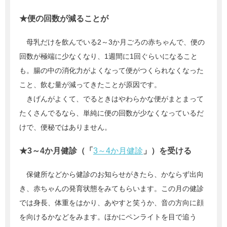
★便の回数が減ることが
母乳だけを飲んでいる2～3か月ごろの赤ちゃんで、便の
回数が極端に少なくなり、1週間に1回ぐらいになること
も。腸の中の消化力がよくなって便がつくられなくなった
こと、飲む量が減ってきたことが原因です。
きげんがよくて、でるときはやわらかな便がまとまって
たくさんでるなら、単純に便の回数が少なくなっているだ
けで、便秘ではありません。
★3～4か月健診（「
3～4か月健診
」）を受ける
保健所などから健診のお知らせがきたら、かならず出向
き、赤ちゃんの発育状態をみてもらいます。この月の健診
では身長、体重をはかり、あやすと笑うか、音の方向に顔
を向けるかなどをみます。ほかにペンライトを目で追う