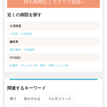
待ち時間なくラクラク受診♪
近くの病院を探す
小児科系
小児科
小児外科
歯科系
矯正歯科
小児歯科
そのほか
皮膚科
アレルギー科
眼科
耳鼻いんこう科
関連するキーワード
果汁
首がすわる
３か月コリック