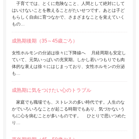
子育てでは、とくに危険なこと、人間として絶対にして
はいけないことを教えることがたいせつです。あとは子ど
もらしく自由に育つなかで、さまざまなことを覚えていく
もの…
成熟期後期（35～45歳ごろ）
女性ホルモンの分泌は徐々に下降線へ 月経周期も安定し
ていて、元気いっぱいの充実期。しかし若いつもりでも肉
体的な衰えは徐々にはじまっており、女性ホルモンの分泌
も…
成熟期に気をつけたい心のトラブル
家庭でも職場でも、ストレスの多い時代です。人生のな
かでいろいろなことが起こる時期でもあり、気づかないう
ちに心を病むことが多いものです。 ひとりで思いつめた
り…