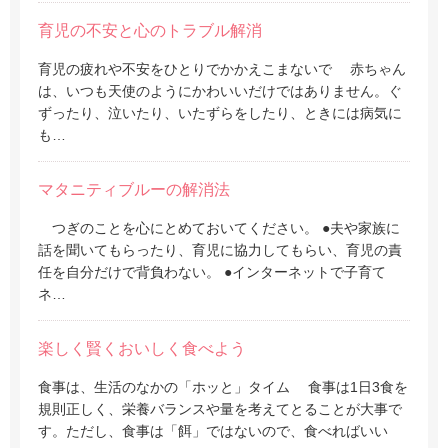
育児の不安と心のトラブル解消
育児の疲れや不安をひとりでかかえこまないで 赤ちゃん
は、いつも天使のようにかわいいだけではありません。ぐ
ずったり、泣いたり、いたずらをしたり、ときには病気に
も…
マタニティブルーの解消法
つぎのことを心にとめておいてください。 ●夫や家族に
話を聞いてもらったり、育児に協力してもらい、育児の責
任を自分だけで背負わない。 ●インターネットで子育て
ネ…
楽しく賢くおいしく食べよう
食事は、生活のなかの「ホッと」タイム 食事は1日3食を
規則正しく、栄養バランスや量を考えてとることが大事で
す。ただし、食事は「餌」ではないので、食べればいい