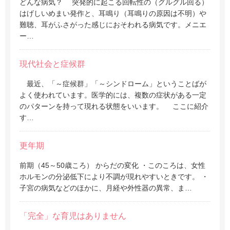
どんな病気？ 突発的に起こる回転性の（グルグル回る）
はげしいめまい発作と、耳鳴り（耳鳴りの原因は不明）や
難聴、耳がふさがった感じにおそわれる病気です。メニエ
ー…
現代社会と症候群
最近、「～症候群」「～シンドローム」ということばが
よく使われています。医学的には、複数の症状がある一定
のパターンを持って現れる状態をいいます。 ここに紹介
す…
更年期
前期（45～50歳ころ） からだの変化 ・このころは、女性
ホルモンの分泌低下により不調が現れやすいときです。 ・
子宮の病気などのほかに、月経や外性器の異常、ま…
「完全」な育児はありません