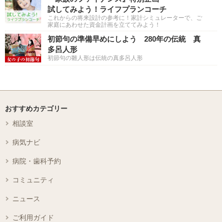
試してみよう！ライフプランコーチ
これからの将来設計の参考に！家計シミュレーターで、ご
家庭にあわせた資金計画を立ててみよう！
初節句の準備早めにしよう 280年の伝統 真
多呂人形
初節句の雛人形は伝統の真多呂人形
おすすめカテゴリー
相談室
病気ナビ
病院・歯科予約
コミュニティ
ニュース
ご利用ガイド