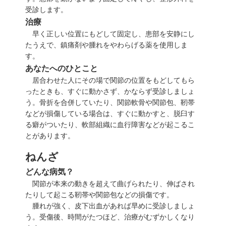
受診します。
治療
早く正しい位置にもどして固定し、患部を安静にし
たうえで、鎮痛剤や腫れをやわらげる薬を使用しま
す。
あなたへのひとこと
居合わせた人にその場で関節の位置をもどしてもら
ったときも、すぐに動かさず、かならず受診しましょ
う。骨折を合併していたり、関節軟骨や関節包、靭帯
などが損傷している場合は、すぐに動かすと、脱臼す
る癖がついたり、軟部組織に血行障害などが起こるこ
とがあります。
ねんざ
どんな病気？
関節が本来の動きを超えて曲げられたり、伸ばされ
たりして起こる靭帯や関節包などの損傷です。
腫れが強く、皮下出血があれば早めに受診しましょ
う。受傷後、時間がたつほど、治療がむずかしくなり