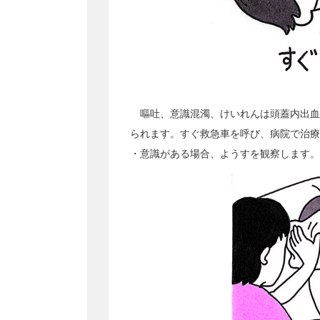
嘔吐、意識混濁、けいれんは頭蓋内出血
られます。すぐ救急車を呼び、病院で治療
・意識がある場合、ようすを観察します。