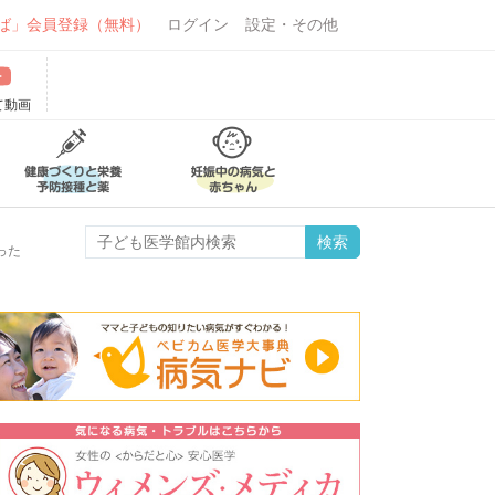
ば」会員登録（無料）
ログイン
設定・その他
て動画
った