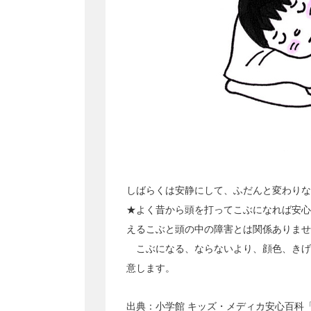
しばらくは安静にして、ふだんと変わりな
★よく昔から頭を打ってこぶになれば安心
えるこぶと頭の中の障害とは関係ありませ
こぶになる、ならないより、顔色、きげ
意します。
出典：
小学館 キッズ・メディカ安心百科「