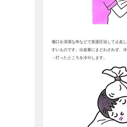
傷口を清潔な布などで直接圧迫して止血し
すいものです。出血量にまどわされず、冷
・打ったところを冷やします。