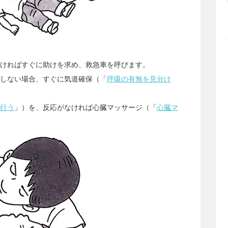
ければすぐに助けを求め、救急車を呼びます。
しない場合、すぐに気道確保（「
呼吸の有無を見分け
行う
」）を、反応がなければ心臓マッサージ（「
心臓マ