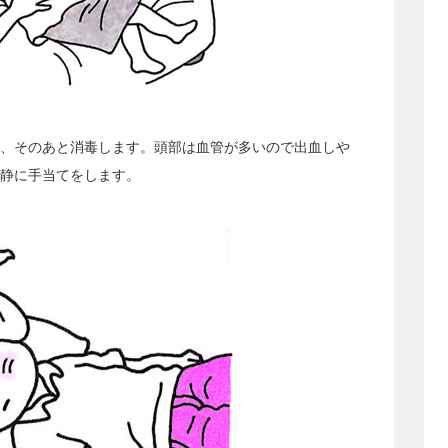
、そのあと消毒します。頭部は血管が多いので出血しや
静に手当てをします。