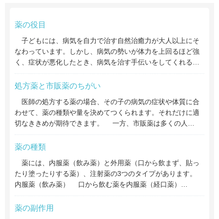
薬の役目
子どもには、病気を自力で治す自然治癒力が大人以上にそ
なわっています。しかし、病気の勢いが体力を上回るほど強
く、症状が悪化したとき、病気を治す手伝いをしてくれる…
処方薬と市販薬のちがい
医師の処方する薬の場合、その子の病気の症状や体質に合
わせて、薬の種類や量を決めてつくられます。それだけに適
切なききめが期待できます。 一方、市販薬は多くの人…
薬の種類
薬には、内服薬（飲み薬）と外用薬（口から飲まず、貼っ
たり塗ったりする薬）、注射薬の3つのタイプがあります。
内服薬（飲み薬） 口から飲む薬を内服薬（経口薬）…
薬の副作用