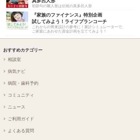
真多呂人形
初節句の雛人形は伝統の真多呂人形
『家族のファイナンス』特別企画
試してみよう！ライフプランコーチ
これからの将来設計の参考に！家計シミュレーターで、
ご家庭にあわせた資金計画を立ててみよう！
おすすめカテゴリー
相談室
病気ナビ
病院・歯科予約
コミュニティ
ニュース
ご利用ガイド
よくある質問