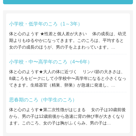
小学校・低学年のころ（1～3年）
体と心のようす ★性差と個人差が大きい 体の成長は、幼児
期よりもゆるやかになってきます。このころは、平均すると
女の子の成長のほうが、男の子を上まわっています。…
小学校・中〜高学年のころ（4〜6年）
体と心のようす★大人の体に近づく リンパ節の大きさは、
8歳ころをピークにして小学校中〜高学年になると小さくなっ
てきます。生殖器官（精巣、卵巣）が急速に発達し、…
思春期のころ（中学生のころ）
体と心のようす★第二次性徴がはじまる 女の子は10歳前後
から、男の子は12歳前後から急速に背の伸び率が大きくなり
ます。このころ、女の子は胸がふくらみ、男の子は…