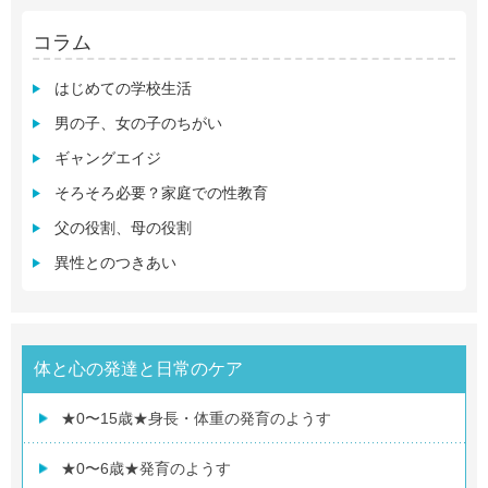
コラム
はじめての学校生活
男の子、女の子のちがい
ギャングエイジ
そろそろ必要？家庭での性教育
父の役割、母の役割
異性とのつきあい
体と心の発達と日常のケア
★0〜15歳★身長・体重の発育のようす
★0〜6歳★発育のようす