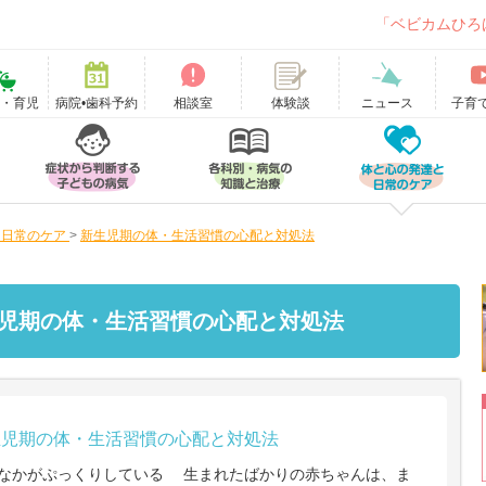
「ベビカムひろ
て・育児
病院•歯科予約
相談室
ニュース
子育
体験談
と日常のケア
>
新生児期の体・生活習慣の心配と対処法
児期の体・生活習慣の心配と対処法
生児期の体・生活習慣の心配と対処法
なかがぷっくりしている 生まれたばかりの赤ちゃんは、ま