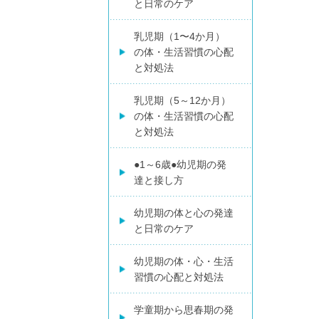
と日常のケア
乳児期（1〜4か月）
の体・生活習慣の心配
と対処法
乳児期（5～12か月）
の体・生活習慣の心配
と対処法
●1～6歳●幼児期の発
達と接し方
幼児期の体と心の発達
と日常のケア
幼児期の体・心・生活
習慣の心配と対処法
学童期から思春期の発