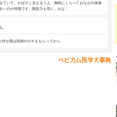
せていて、かぼそく見えるうえ、胸郭にくらべておなかの体積
きいのが特徴です。腹筋力も弱く、おな…
ム
つ伏せ寝は医師のＯＫをもらってから