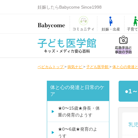
妊娠したらBabycome Since1998
コミュニティ
妊娠・出産
子育
ベビカムトップ
>
病気ナビ
>
子ども医学館
>
体と心の発達
体と心の発達と日常のケ
●1
ア
★0〜15歳★身長・体
重の発育のようす
乳児
★0〜6歳★発育のよ
うす