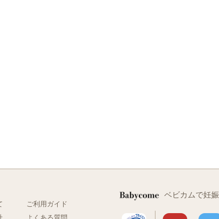
ベビカムで妊娠
て
ご利用ガイド
社
よくある質問