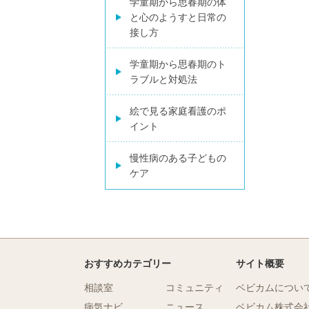
学童期から思春期の体
と心のようすと日常の
接し方
学童期から思春期のト
ラブルと対処法
絵で見る家庭看護のポ
イント
慢性病のある子どもの
ケア
おすすめカテゴリー
サイト概要
相談室
コミュニティ
ベビカムについ
病気ナビ
ニュース
ベビカム株式会