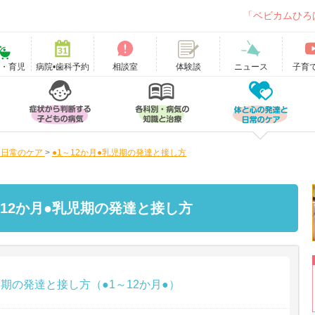
「ベビカムひろ
て・育児
病院•歯科予約
相談室
ニュース
子育
体験談
と日常のケア
>
●1～12か月●乳児期の発達と接し方
～12か月●乳児期の発達と接し方
期の発達と接し方（●1～12か月●）