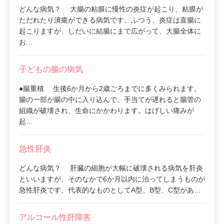
どんな病気？ 大腸の粘膜に慢性の炎症が起こり、粘膜が
ただれたり潰瘍ができる病気です。ふつう、炎症は直腸に
起こりますが、しだいに結腸にまで広がって、大腸全体に
お…
子どもの腸の病気
●腸重積 生後6か月から2歳ごろまでに多くみられます。
腸の一部が腸の中に入り込んで、手当てが遅れると腸管の
組織が破壊され、生命にかかわります。はげしい痛みが
起…
急性肝炎
どんな病気？ 肝臓の細胞が大幅に破壊される病気を肝炎
といいますが、そのなかで6か月以内に治ってしまうものが
急性肝炎です。代表的なものとしてA型、B型、C型があ…
アルコール性肝障害