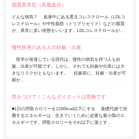
脂質異常症（高脂血症）
どんな病気？ 血液中にある悪玉コレステロール（LDLコ
レステロール）や中性脂肪（トリグリセリド）などの脂質
が、異常に多い状態をいいます。LDLコレステロールが…
慢性疾患のある人の妊娠・出産
医学が発達している現代は、慢性の病気を持つ人も妊
娠、出産が可能です。しかし、それでも妊娠や出産には大
きなリスクがともないます。 妊娠前に、妊娠・出産が可
能か…
気をつけて！こんなダイエットは危険です
■1日の摂取カロリーを1200kcal以下にする 基礎代謝で消
費するエネルギーは、生きていくために必要な最小限のエ
ネルギーです。摂取カロリーをそれ以下に落とす…