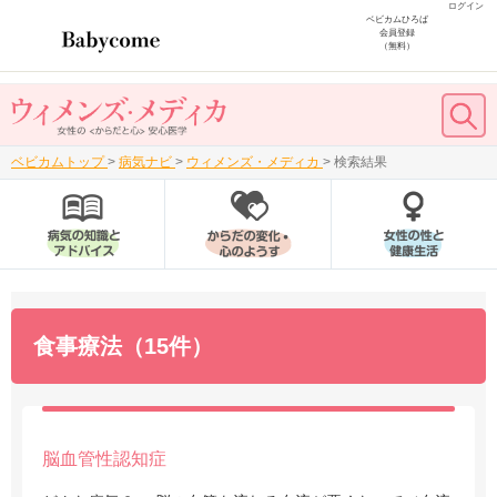
ログイン
ベビカムひろば
会員登録
（無料）
ベビカムトップ
>
病気ナビ
>
ウィメンズ・メディカ
>
検索結果
食事療法（15件）
脳血管性認知症