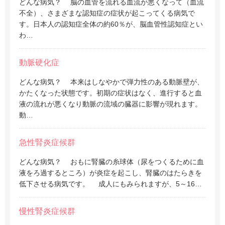
どんな病気？ 脳の血管を流れる血流が悪くなって（血流
不全）、さまざまな認知症の症状が起こってくる病気で
す。日本人の認知症全体の約60％が、脳血管性認知症とい
わ…
動脈硬化症
どんな病気？ 本来はしなやかで弾力性のある動脈壁が、
かたくなった状態です。初期の症状はなく、進行すると血
液の流れが悪くなり動脈の流域の臓器に影響が現れます。
動…
急性腎炎症候群
どんな病気？ おもに腎臓の糸球体（尿をつくるために血
液をろ過するところ）が炎症を起こし、腎臓のはたらきを
低下させる病気です。 成人にもみられますが、5～16…
慢性腎炎症候群