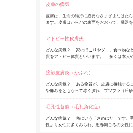
皮膚の病気
皮膚は、生命の維持に必要なさまざまなはた
ます。皮膚はからだの表面をおおって、臓器を
アトピー性皮膚炎
どんな病気？ 家のほこりやダニ、食べ物な
質をアトピー体質といいます。 多くは本人
接触皮膚炎（かぶれ）
どんな病気？ ある物質が、皮膚に接触するこ
や痛みをともなって赤く腫れ、ブツブツ（丘疹
毛孔性苔癬（毛孔角化症）
どんな病気？ 俗にいう「さめはだ」です。
性より女性に多くみられ、思春期ごろの女性に