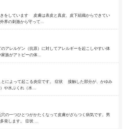
らきをしています 皮膚は表皮と真皮、皮下組織からできてい
外界の刺激から守って…
どのアレルゲン（抗原）に対してアレルギーを起こしやすい体
や家族がアトピーの体…
とによって起こる炎症です。 症状 接触した部分が、かゆみ
）や水ぶくれ（水…
毛穴の一つひとつがかたくなって皮膚がざらつく病気です。男
多発します。 症状 …