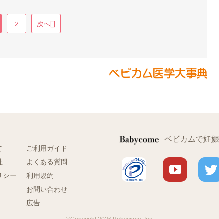
2
次へ
ベビカムで妊娠
て
ご利用ガイド
社
よくある質問
リシー
利用規約
お問い合わせ
広告