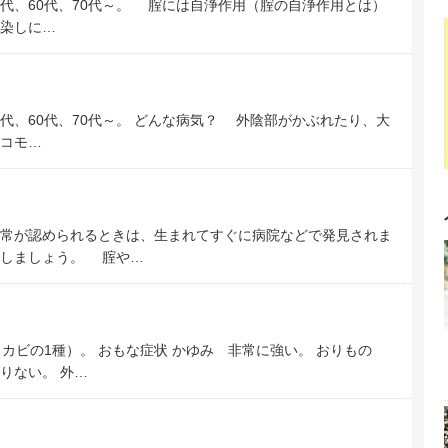
、50代、60代、70代～。 腟には自浄作用（腟の自浄作用とは）
染しに…
50代、60代、70代～。 どんな病気？ 外陰部がかぶれたり、大
コモ…
常が認められるときは、生まれてすぐに病院などで発見されま
談しましょう。 腟や…
（カビの1種）。 おもな症状 かゆみ 非常に強い。 おりもの
りない。 外…