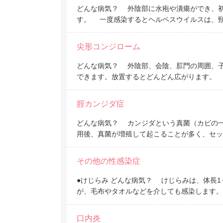
どんな病気？ 外陰部に水疱や潰瘍ができ、
す。 一度感染するとヘルペスウイルスは、
尖形コンジローム
どんな病気？ 外陰部、会陰、肛門の周囲、
できます。放置するとどんどん広がります。
腟カンジダ症
どんな病気？ カンジダという真菌（カビの
用後、真菌が増殖して起こることが多く、セッ
その他の性感染症
●けじらみ どんな病気？ けじらみは、体長
が、毛布やタオルなどを介しても感染します。
口内炎