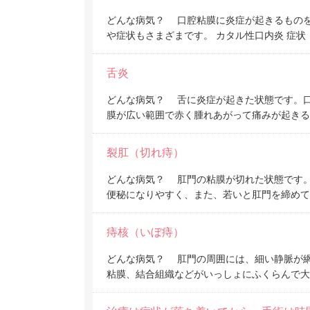
どんな病気？ 口腔粘膜に炎症が起きるもの
や症状もさまざまです。 カタル性口内炎 症
舌炎
どんな病気？ 舌に炎症が起きた状態です。
膜が広い範囲で赤く腫れあがって痛みが起きる
裂肛（切れ痔）
どんな病気？ 肛門の粘膜が切れた状態です
便秘になりやすく、また、若いと肛門を締めて
痔核（いぼ痔）
どんな病気？ 肛門の周囲には、細い静脈が
粘膜、結合組織などがいっしょにふくらんで大