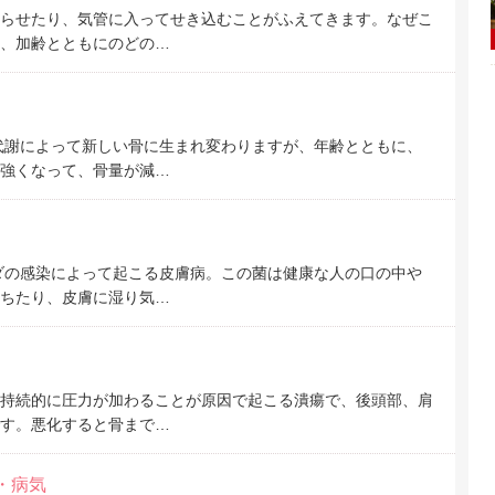
らせたり、気管に入ってせき込むことがふえてきます。なぜこ
、加齢とともにのどの…
代謝によって新しい骨に生まれ変わりますが、年齢とともに、
強くなって、骨量が減…
ダの感染によって起こる皮膚病。この菌は健康な人の口の中や
ちたり、皮膚に湿り気…
持続的に圧力が加わることが原因で起こる潰瘍で、後頭部、肩
す。悪化すると骨まで…
・病気