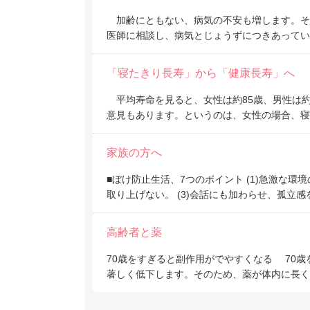
加齢にともない、病気の不安も増します。そ
医師に相談し、病気とじょうずにつきあってい
「寝たきり長寿」から「健康長寿」へ
平均寿命を見ると、女性は約85歳、男性は約
意見もあります。というのは、女性の場合、寝
家族の方へ
■ぼけ防止生活、7つのポイント (1)急激な環
取り上げない。 (3)会話にも加わらせ、孤立感
高齢者と薬
70歳をすぎると副作用がでやすくなる 70
著しく低下します。そのため、薬が体内に長く