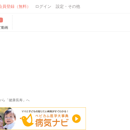
会員登録（無料）
ログイン
設定・その他
て動画
から「健康長寿」へ