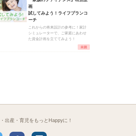
画
試してみよう！ライフプランコ
ーチ
これからの将来設計の参考に！家計
シミュレーターで、ご家庭にあわせ
た資金計画を立ててみよう！
・出産・育児をもっとHappyに！