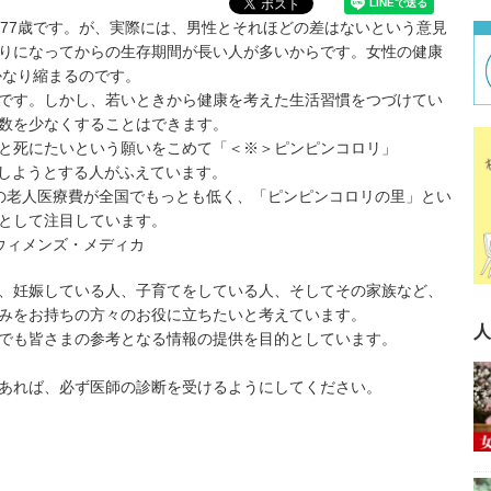
77歳です。が、実際には、男性とそれほどの差はないという意見
りになってからの生存期間が長い人が多いからです。女性の健康
かなり縮まるのです。
です。しかし、若いときから健康を考えた生活習慣をつづけてい
数を少なくすることはできます。
と死にたいという願いをこめて「＜※＞ピンピンコロリ」
現しようとする人がふえています。
の老人医療費が全国でもっとも低く、「ピンピンコロリの里」とい
として注目しています。
ウィメンズ・メディカ
、妊娠している人、子育てをしている人、そしてその家族など、
みをお持ちの方々のお役に立ちたいと考えています。
人
でも皆さまの参考となる情報の提供を目的としています。
あれば、必ず医師の診断を受けるようにしてください。